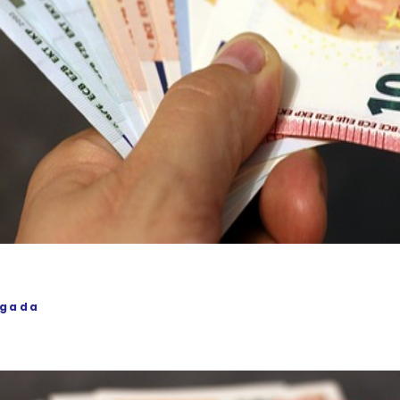
igada