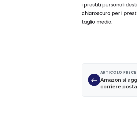
i prestiti personali des
chiaroscuro per i prest
taglio medio.
ARTICOLO PREC
Amazon si aggi
corriere postal
Poste Italiane