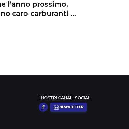
e l’anno prossimo,
no caro-carburanti e
anza incentivi
I NOSTRI CANALI SOCIAL
NEWSLETTER