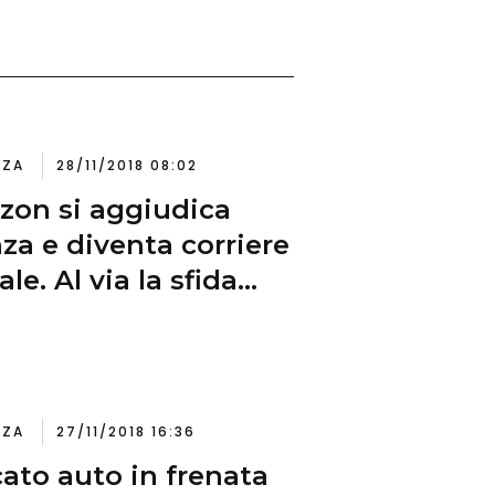
NZA
28/11/2018 08:02
on si aggiudica
nza e diventa corriere
le. Al via la sfida
Poste Italiane
NZA
27/11/2018 16:36
ato auto in frenata