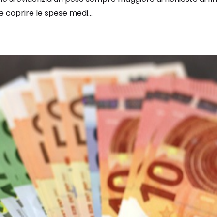
 e coprire le spese medi...