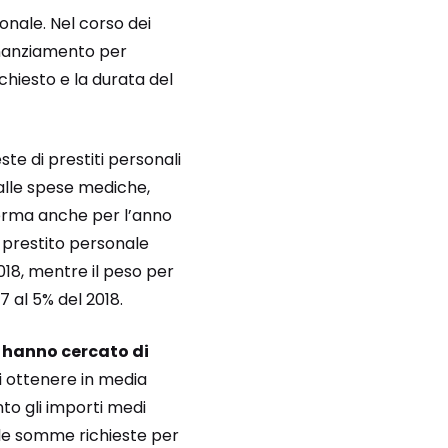
onale. Nel corso dei
finanziamento per
chiesto e la durata del
ste di prestiti personali
 alle spese mediche,
ferma anche per l’anno
i prestito personale
018, mentre il peso per
7 al 5% del 2018.
i hanno cercato di
di ottenere in media
nto gli importi medi
e, le somme richieste per