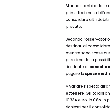
Stanno cambiando le rag
primi dieci mesi dell’a
consolidare altri debit
prestito.
Secondo l’osservatorio
destinati al consolidam
mentre sono scese quel
porssimo della possibil
destinate al
consolid
pagare le
spese medi
A variare rispetto all
ottenere
. Gli italiani
10.334 euro, lo 0,8% in 
richiesti per il consoli