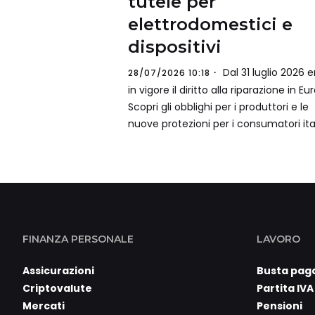
tutele per
elettrodomestici e
dispositivi
Dal 31 luglio 2026 e
28/07/2026 10:18
in vigore il diritto alla riparazione in Eu
Scopri gli obblighi per i produttori e le
nuove protezioni per i consumatori ital
FINANZA PERSONALE
LAVORO
Assicurazioni
Busta pag
Criptovalute
Partita IVA
Mercati
Pensioni