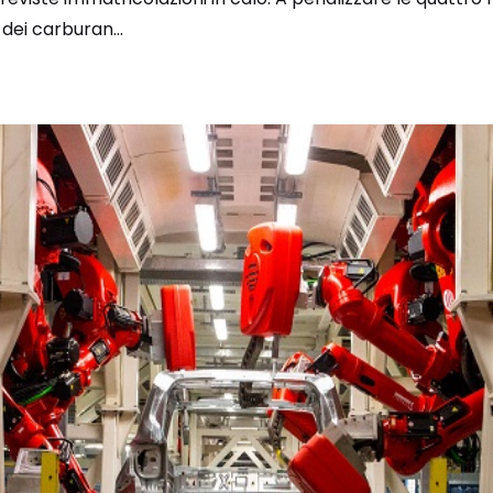
o dei carburan...