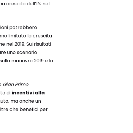
a crescita dell’1% nel
zioni potrebbero
anno limitato la crescita
nel 2019. Sui risultati
are uno scenario
 sulla manovra 2019 e la
to
Gian Primo
ta di
incentivi alla
auto, ma anche un
oltre che benefici per