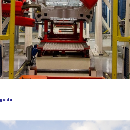
igada