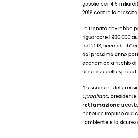
gasolio per 4,6 miliard
2018 contro la crescita 
La frenata dovrebbe pr
riguardare 1.900.000 au
nel 2018, secondo il Ce
del prossimo anno potr
economico a rischio di 
dinamica dello spread.
“Lo scenario del pros
Quagliano
, presidente
rottamazione
a costo
benefico impulso alla c
l’ambiente e la sicurez