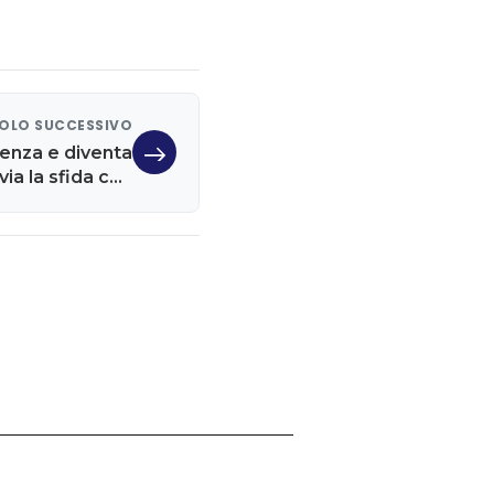
OLO SUCCESSIVO
cenza e diventa
via la sfida con
Poste Italiane