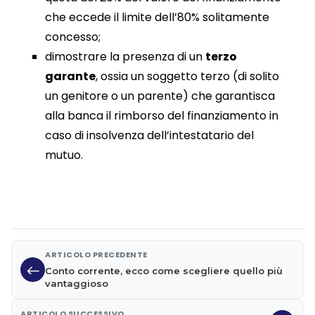
che eccede il limite dell’80% solitamente
concesso;
dimostrare la presenza di un
terzo
garante
, ossia un soggetto terzo (di solito
un genitore o un parente) che garantisca
alla banca il rimborso del finanziamento in
caso di insolvenza dell’intestatario del
mutuo.
ARTICOLO PRECEDENTE
Conto corrente, ecco come scegliere quello più
vantaggioso
ARTICOLO SUCCESSIVO