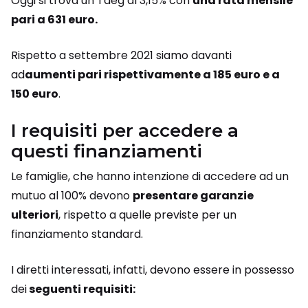
Oggi si trova un Taeg al 3,15% con
una rata mensile
pari a 631 euro.
Rispetto a settembre 2021 siamo davanti
ad
aumenti pari rispettivamente a 185 euro e a
150 euro
.
I requisiti per accedere a
questi finanziamenti
Le famiglie, che hanno intenzione di accedere ad un
mutuo al 100% devono
presentare garanzie
ulteriori
, rispetto a quelle previste per un
finanziamento standard.
I diretti interessati, infatti, devono essere in possesso
dei
seguenti requisiti: