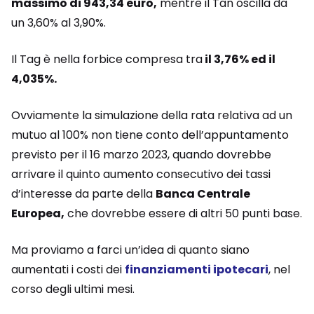
massimo di 943,34 euro,
mentre il Tan oscilla da
un 3,60% al 3,90%.
Il Tag è nella forbice compresa tra
il 3,76% ed il
4,035%.
Ovviamente la simulazione della rata relativa ad un
mutuo al 100% non tiene conto dell’appuntamento
previsto per il 16 marzo 2023, quando dovrebbe
arrivare il quinto aumento consecutivo dei tassi
d’interesse da parte della
Banca Centrale
Europea,
che dovrebbe essere di altri 50 punti base.
Ma proviamo a farci un’idea di quanto siano
aumentati i costi dei
finanziamenti ipotecari
, nel
corso degli ultimi mesi.