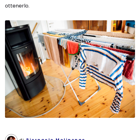
ottenerlo.
di
Pierpaolo Molinengo