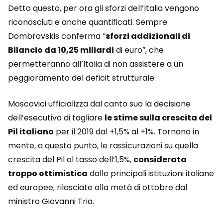
Detto questo, per ora gli sforzi dell’Italia vengono
riconosciuti e anche quantificati. Sempre
Dombrovskis conferma “
sforzi addizionali di
Bilancio da 10,25 miliardi
di euro”, che
permetteranno all’Italia di non assistere a un
peggioramento del deficit strutturale.
Moscovici ufficializza dal canto suo la decisione
dell’esecutivo di tagliare
le stime sulla crescita del
Pil italiano
per il 2019 dal +1,5% al +1%. Tornano in
mente, a questo punto, le rassicurazioni su quella
crescita del Pil al tasso dell’1,5%,
considerata
troppo ottimistica
dalle principali istituzioni italiane
ed europee, rilasciate alla metà di ottobre dal
ministro Giovanni Tria.