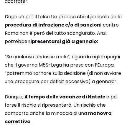
adottate”.
Dopo un po’, il falco Ue precisa che il pericolo della
procedura di infrazione e/o di sanzioni
contro
Roma non è però del tutto scongiurato. Anzi,
potrebbe
ripresentarsi già a gennaio:
“Se qualcosa andasse male”, riguardo agli impegni
che il governo M5S-Lega ha preso con l’Europa,
“potremmo tornare sulla decisione (di non avviare
una procedura per deficit eccessivo) a gennaio”.
Dunque,
il tempo delle vacanze di Natale
e poi
forse il rischio si ripresenterà. Un rischio che
comporta anche la minaccia di una
manovra
correttiva
.