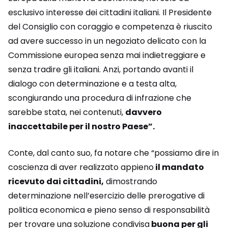
esclusivo interesse dei cittadini italiani. Il Presidente
del Consiglio con coraggio e competenza è riuscito
ad avere successo in un negoziato delicato con la
Commissione europea senza mai indietreggiare e
senza tradire gli italiani. Anzi, portando avanti il
dialogo con determinazione e a testa alta,
scongiurando una procedura di infrazione che
sarebbe stata, nei contenuti,
davvero
inaccettabile per il nostro Paese”.
Conte, dal canto suo, fa notare che “possiamo dire in
coscienza di aver realizzato appieno
il mandato
ricevuto dai cittadini,
dimostrando
determinazione nell’esercizio delle prerogative di
politica economica e pieno senso di responsabilità
per trovare una soluzione condivisa
buona per gli