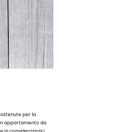
sostenute per la
 un appartamento da
 in considerazioni i