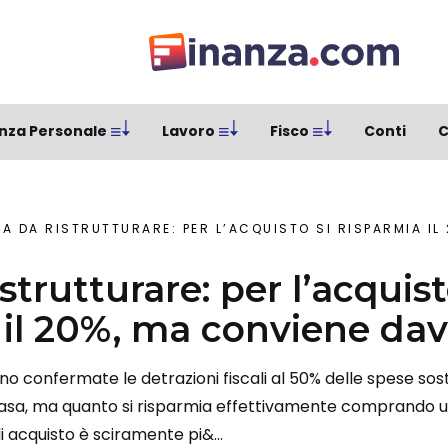
nza Personale
Lavoro
Fisco
Conti
C
A DA RISTRUTTURARE: PER L’ACQUISTO SI RISPARMIA IL 20%
strutturare: per l’acquist
 il 20%, ma conviene da
no confermate le detrazioni fiscali al 50% delle spese sos
a casa, ma quanto si risparmia effettivamente comprando
di acquisto è sciramente pi&...