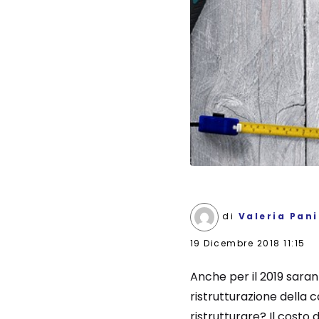
di
Valeria Pan
19 Dicembre 2018 11:15
Anche per il 2019 sara
ristrutturazione dell
ristrutturare? Il costo