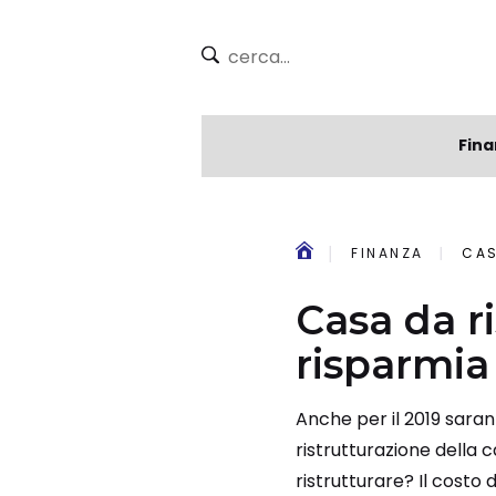
Fina
FINANZA
CAS
Casa da ri
risparmia
Anche per il 2019 saran
ristrutturazione dell
ristrutturare? Il costo 