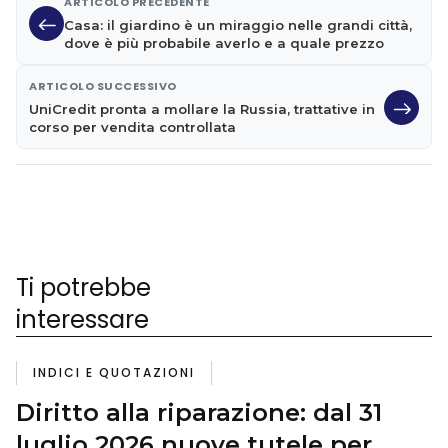
ARTICOLO PRECEDENTE
Casa: il giardino è un miraggio nelle grandi città,
dove è più probabile averlo e a quale prezzo
ARTICOLO SUCCESSIVO
UniCredit pronta a mollare la Russia, trattative in
corso per vendita controllata
Ti potrebbe
interessare
INDICI E QUOTAZIONI
Diritto alla riparazione: dal 31
luglio 2026 nuove tutele per