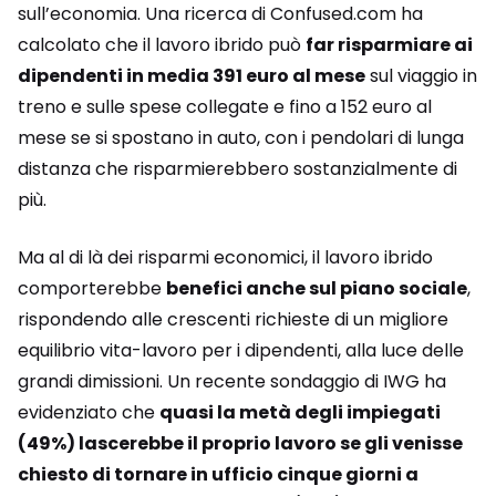
sull’economia. Una ricerca di Confused.com ha
calcolato che il lavoro ibrido può
far risparmiare ai
dipendenti in media 391 euro al mese
sul viaggio in
treno e sulle spese collegate e fino a 152 euro al
mese se si spostano in auto, con i pendolari di lunga
distanza che risparmierebbero sostanzialmente di
più.
Ma al di là dei risparmi economici, il lavoro ibrido
comporterebbe
benefici anche sul piano sociale
,
rispondendo alle crescenti richieste di un migliore
equilibrio vita-lavoro per i dipendenti, alla luce delle
grandi dimissioni. Un recente sondaggio di IWG ha
evidenziato che
quasi la metà degli impiegati
(49%) lascerebbe il proprio lavoro se gli venisse
chiesto di tornare in ufficio cinque giorni a