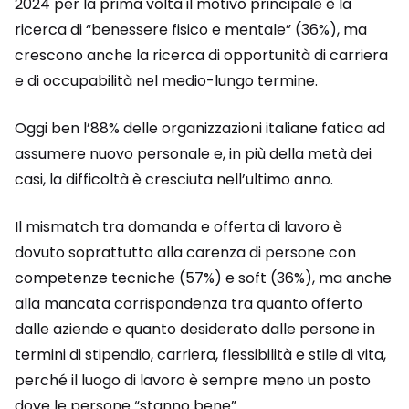
2024 per la prima volta il motivo principale è la
ricerca di “benessere fisico e mentale” (36%), ma
crescono anche la ricerca di opportunità di carriera
e di occupabilità nel medio-lungo termine.
Oggi ben l’88% delle organizzazioni italiane fatica ad
assumere nuovo personale e, in più della metà dei
casi, la difficoltà è cresciuta nell’ultimo anno.
Il mismatch tra domanda e offerta di lavoro è
dovuto soprattutto alla carenza di persone con
competenze tecniche (57%) e soft (36%), ma anche
alla mancata corrispondenza tra quanto offerto
dalle aziende e quanto desiderato dalle persone in
termini di stipendio, carriera, flessibilità e stile di vita,
perché il luogo di lavoro è sempre meno un posto
dove le persone “stanno bene”.