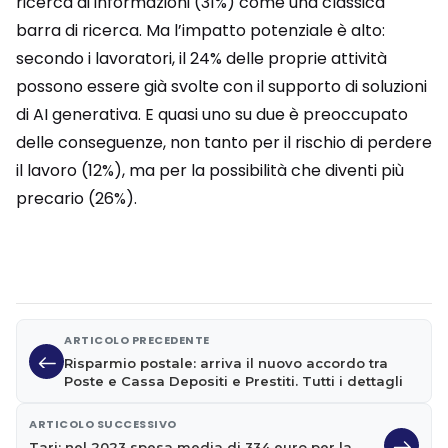
ricerca di informazioni (31%) come una classica
barra di ricerca. Ma l’impatto potenziale è alto:
secondo i lavoratori, il 24% delle proprie attività
possono essere già svolte con il supporto di soluzioni
di AI generativa. E quasi uno su due è preoccupato
delle conseguenze, non tanto per il rischio di perdere
il lavoro (12%), ma per la possibilità che diventi più
precario (26%).
ARTICOLO PRECEDENTE
Risparmio postale: arriva il nuovo accordo tra
Poste e Cassa Depositi e Prestiti. Tutti i dettagli
ARTICOLO SUCCESSIVO
Tari: nel 2023 spesa media di 334 euro per la