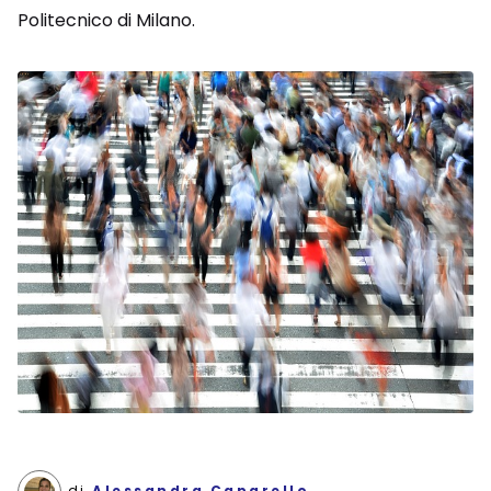
Politecnico di Milano.
di
Alessandra Caparello