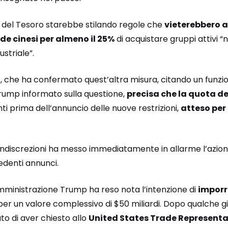
o del Tesoro starebbe stilando regole che
vieterebbero a
de cinesi per almeno il 25%
di acquistare gruppi attivi 
ustriale”.
s, che ha confermato quest’altra misura, citando un funzi
rump informato sulla questione,
precisa che la quota de
 prima dell’annuncio delle nuove restrizioni,
atteso per 
 indiscrezioni ha messo immediatamente in allarme l’azion
edenti annunci.
amministrazione Trump ha reso nota l’intenzione di
imporr
per un valore complessivo di $50 miliardi. Dopo qualche gi
to di aver chiesto allo
United States Trade Representa