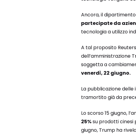
Ancora, il dipartiment
partecipate da azien
tecnologia a utilizzo ind
A tal proposito Reuter
dell’amministrazione T
soggetta a cambiamenti
venerdì, 22 giugno.
La pubblicazione delle
tramortito già da prec
Lo scorso 15 giugno, l’
25%
su prodotti cinesi 
giugno, Trump ha rivela