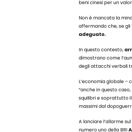
beni cinesi per un valor
Non è mancata la minac
affermando che, se gli 
adeguato.
In questo contesto,
arr
dimostrano come l’aume
degli attacchi verbali tr
L’economia globale – co
“anche in questo caso, q
squilibri e soprattutto i
massimi dal dopoguerr
A lanciare l’allarme su
numero uno della BRI
A