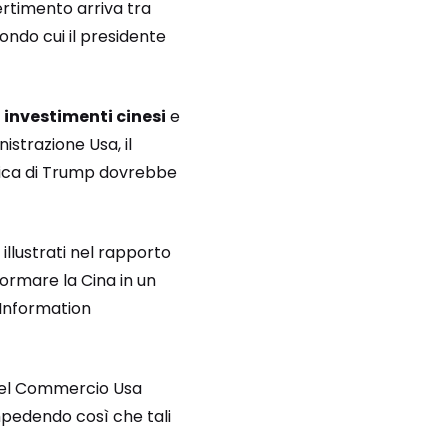
ertimento arriva tra
condo cui il presidente
 investimenti cinesi
e
nistrazione Usa, il
tica di Trump dovrebbe
illustrati nel rapporto
ormare la Cina in un
l’Information
 del Commercio Usa
mpedendo così che tali