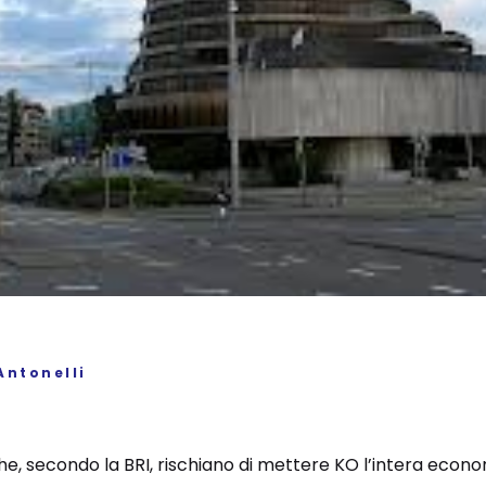
Antonelli
i che, secondo la BRI, rischiano di mettere KO l’intera eco