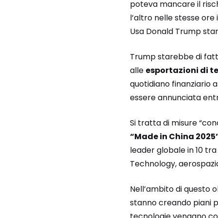
poteva mancare il risch
l’altro nelle stesse ore
Usa Donald Trump sta
Trump starebbe di fatt
alle
esportazioni di t
quotidiano finanziario
essere annunciata entro
Si tratta di misure “co
“Made in China 2025”
leader globale in 10 tra
Technology, aerospazial
Nell’ambito di questo o
stanno creando piani p
tecnologie vengano co