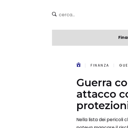
Fina
FINANZA
GUE
Guerra c
attacco c
protezio
Nella lista dei pericol
poteva mancare il risch