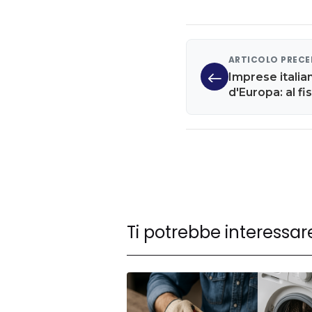
ARTICOLO PREC
Imprese italia
d'Europa: al fi
Ti potrebbe interessar