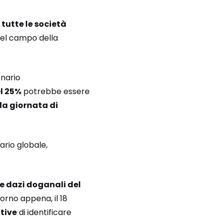
 tutte le società
“nel campo della
onario
l 25%
potrebbe essere
la giornata di
ario globale,
e dazi doganali del
orno appena, il 18
tive
di identificare