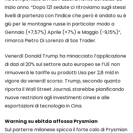
inizio anno. “Dopo 121 sedute ci ritroviamo sugli stessi
livelli di partenza con l’indice che però è andato su è
giù per le montagne russe in particolar modo a
Gennaio (+7,57%) Aprile (+7%) e Maggio (-9,15%)”,
rimarca Pietro Di Lorenzo di Sos Trader.
Venerdì Donald Trump ha minacciato l’applicazione
di dazi al 20% sul settore auto europeo se l’UE non
rimuoverà le tariffe su prodotti Usa per 2,8 mld in
vigore da venerdì scorso. Trump, secondo quanto
riporta il Wall Street Journal, starebbe pianificando
nuove restrizioni agli investimenti cinesi e alle
esportazioni di tecnologia in Cina.
Warning su ebitda affossa Prysmian
Sul parterre milanese spicca il forte calo di Prysmian