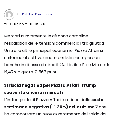
di
Titta Ferraro
25 Giugno 2018 09:26
Mercati nuovamente in affanno complice
l’escalation delle tensioni commerciali tra gli Stati
Uniti e le altre principali economie. Piazza Affari si
uniforma al cattivo umore dei listini europei con
banche in ribasso di circa il 2%. L’indice Ftse Mib cede
l’1,47% a quota 21.567 punti.
Striscia negativa per Piazza Affari, Trump
spaventa ancora i mercati
L’indice guida di Piazza Affari è reduce dalla
sesta
settimana negativa (-1,36%) nelle ultime 7
che
ha comportato un nuov azzeramento del saldo da