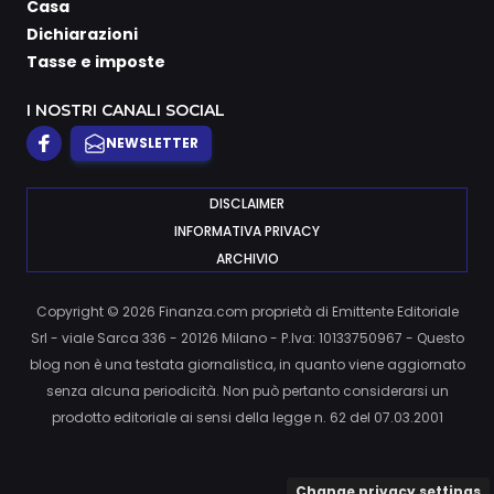
Casa
Dichiarazioni
Tasse e imposte
I NOSTRI CANALI SOCIAL
NEWSLETTER
DISCLAIMER
INFORMATIVA PRIVACY
ARCHIVIO
Copyright © 2026 Finanza.com proprietà di Emittente Editoriale
Srl - viale Sarca 336 - 20126 Milano - P.Iva: 10133750967 - Questo
blog non è una testata giornalistica, in quanto viene aggiornato
senza alcuna periodicità. Non può pertanto considerarsi un
prodotto editoriale ai sensi della legge n. 62 del 07.03.2001
Change privacy settings