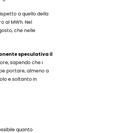
ispetto a quello della
ro al MWh. Nel
gosto, che nelle
nente speculativa il
tore, sapendo che i
ebbe portare, almeno a
olo e soltanto in
ssibile quanto