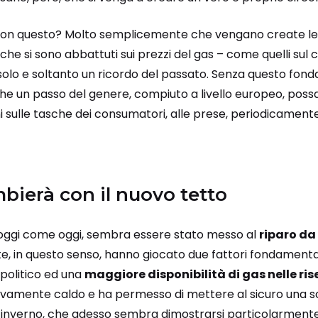
on questo? Molto semplicemente che vengano create le
che si sono abbattuti sui prezzi del gas – come quelli sul 
solo e soltanto un ricordo del passato. Senza questo fo
e un passo del genere, compiuto a livello europeo, poss
i sulle tasche dei consumatori, alle prese, periodicamente
bierà con il nuovo tetto
 oggi come oggi, sembra essere stato messo al
riparo da
, in questo senso, hanno giocato due fattori fondamentali
politico ed una
maggiore disponibilità di gas nelle ri
tivamente caldo e ha permesso di mettere al sicuro una s
ll’inverno, che adesso sembra dimostrarsi particolarmente