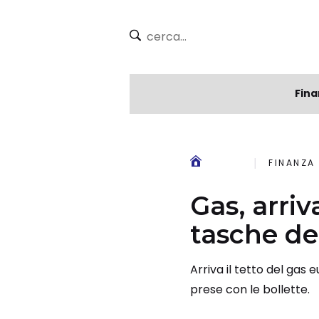
Fina
FINANZA
Gas, arriv
tasche deg
Arriva il tetto del gas
prese con le bollette.