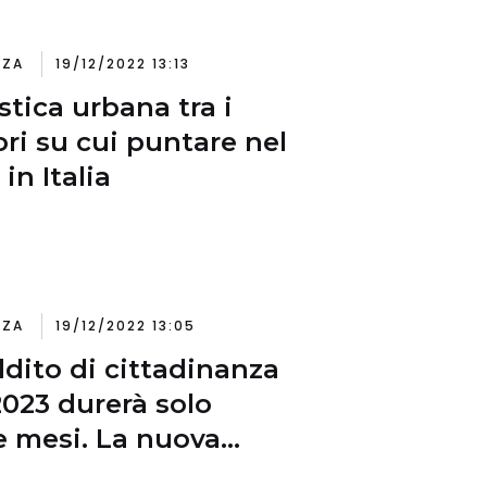
NZA
19/12/2022 13:13
stica urbana tra i
ori su cui puntare nel
in Italia
NZA
19/12/2022 13:05
eddito di cittadinanza
2023 durerà solo
e mesi. La nuova
osta