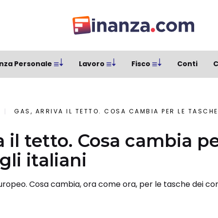
nza Personale
Lavoro
Fisco
Conti
C
GAS, ARRIVA IL TETTO. COSA CAMBIA PER LE TASCHE 
a il tetto. Cosa cambia pe
li italiani
 europeo. Cosa cambia, ora come ora, per le tasche dei cons