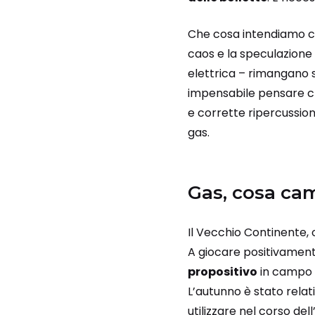
Che cosa intendiamo c
caos e la speculazione 
elettrica – rimangano 
impensabile pensare ch
e corrette ripercussion
gas.
Gas, cosa cam
Il Vecchio Continente,
A giocare positivamente
propositivo
in campo 
L’autunno è stato rela
utilizzare nel corso de