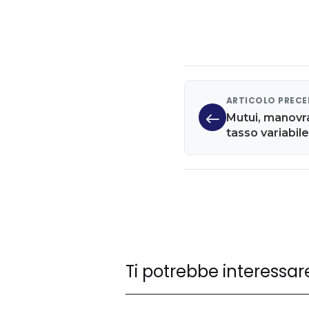
ARTICOLO PREC
Mutui, manovra
tasso variabile
Ti potrebbe interessar