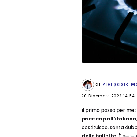
di
Pierpaolo M
20 Dicembre 2022 14:54
Il primo passo per metter
price cap all’italiana
costituisce, senza dubb
delle bollette
. È neces