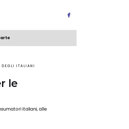
arte
DEGLI ITALIANI
r le
umatori italiani, alle