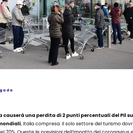
igada
 causerà una perdita di 2 punti percentuali del Pil s
mondiali
, Italia compresa. Il solo settore del turismo dovr
el 70%. Queste le previsioni dell’impatto del coronavirus e