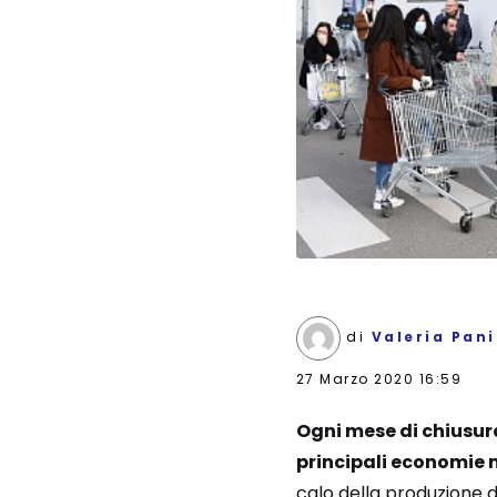
di
Valeria Pan
27 Marzo 2020 16:59
Ogni mese di chiusura
principali economie 
calo della produzione d