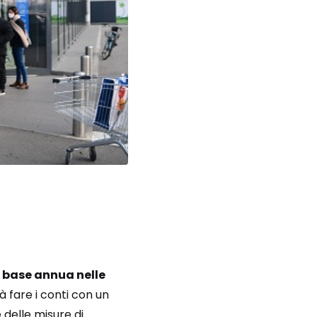
u base annua nelle
à fare i conti con un
 delle misure di