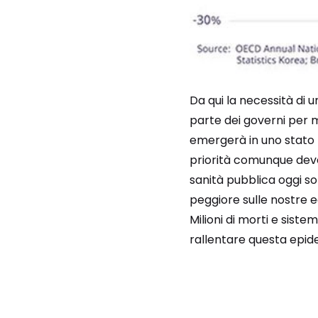
Da qui la necessità di 
parte dei governi per 
emergerà in uno stato m
priorità comunque deve e
sanità pubblica oggi s
peggiore sulle nostre 
Milioni di morti e siste
rallentare questa epide