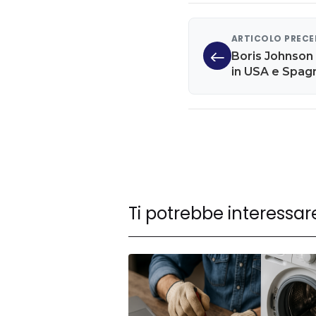
ARTICOLO PREC
Boris Johnson
in USA e Spagna
panico da viru
Ti potrebbe interessar