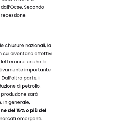
e dall’Ocse. Secondo
 recessione.
le chiusure nazionali, la
n cui diventano effettivi
rifletteranno anche le
elativamente importante
Dall’altra parte, i
uzione di petrolio,
a produzione sarà
 In generale,
ne del 15% o più del
mercati emergenti.