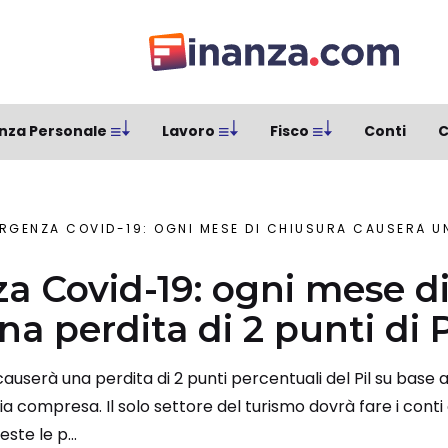
nza Personale
Lavoro
Fisco
Conti
C
RGENZA COVID-19: OGNI MESE DI CHIUSURA CAUSERÀ UNA PE
 Covid-19: ogni mese di
a perdita di 2 punti di P
auserà una perdita di 2 punti percentuali del Pil su base a
ia compresa. Il solo settore del turismo dovrà fare i conti
ste le p...