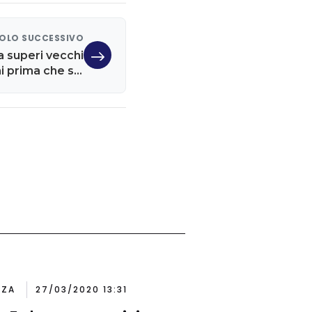
OLO SUCCESSIVO
a superi vecchi
i prima che sia
troppo tardi
NZA
27/03/2020 13:31