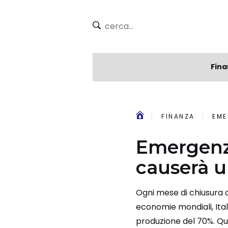
Fina
FINANZA
EME
Emergenza
causerà un
Ogni mese di chiusura c
economie mondiali, Ital
produzione del 70%. Que