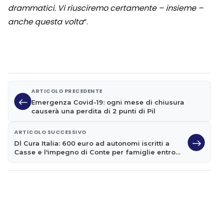
drammatici. Vi riusciremo certamente – insieme –
anche questa volta
“.
ARTICOLO PRECEDENTE
Emergenza Covid-19: ogni mese di chiusura
causerà una perdita di 2 punti di Pil
ARTICOLO SUCCESSIVO
Dl Cura Italia: 600 euro ad autonomi iscritti a
Casse e l'impegno di Conte per famiglie entro
15/4