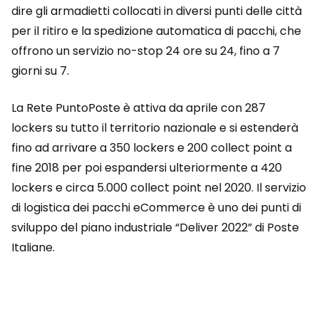
dire gli armadietti collocati in diversi punti delle città
per il ritiro e la spedizione automatica di pacchi, che
offrono un servizio no-stop 24 ore su 24, fino a 7
giorni su 7.
La Rete PuntoPoste è attiva da aprile con 287
lockers su tutto il territorio nazionale e si estenderà
fino ad arrivare a 350 lockers e 200 collect point a
fine 2018 per poi espandersi ulteriormente a 420
lockers e circa 5.000 collect point nel 2020. Il servizio
di logistica dei pacchi eCommerce è uno dei punti di
sviluppo del piano industriale “Deliver 2022” di Poste
Italiane.