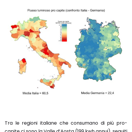
Tra le regioni italiane che consumano di più pro-
capite ci sono la Valle d’Aosta (199 kwh annui), seguiti