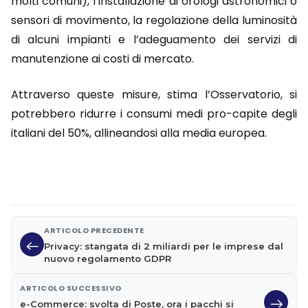
molti comuni), l’installazione di orologi astronomici o
sensori di movimento, la regolazione della luminosità
di alcuni impianti e l’adeguamento dei servizi di
manutenzione ai costi di mercato.
Attraverso queste misure, stima l’Osservatorio, si
potrebbero ridurre i consumi medi pro-capite degli
italiani del 50%, allineandosi alla media europea.
ARTICOLO PRECEDENTE
Privacy: stangata di 2 miliardi per le imprese dal
nuovo regolamento GDPR
ARTICOLO SUCCESSIVO
e-Commerce: svolta di Poste, ora i pacchi si