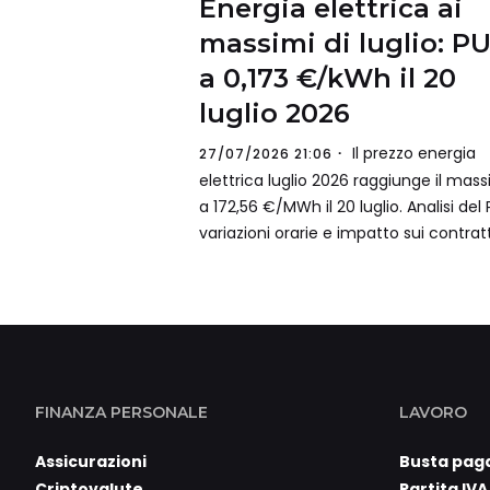
Energia elettrica ai
massimi di luglio: P
a 0,173 €/kWh il 20
luglio 2026
Il prezzo energia
27/07/2026 21:06
elettrica luglio 2026 raggiunge il mas
a 172,56 €/MWh il 20 luglio. Analisi del 
variazioni orarie e impatto sui contratt
FINANZA PERSONALE
LAVORO
Assicurazioni
Busta pag
Criptovalute
Partita IVA