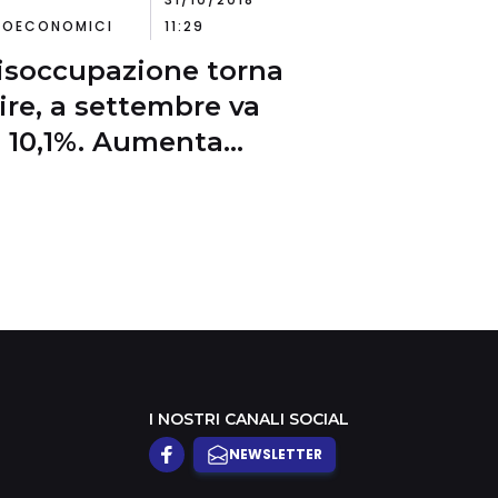
OECONOMICI
11:29
isoccupazione torna
lire, a settembre va
l 10,1%. Aumenta
e quella giovanile
I NOSTRI CANALI SOCIAL
NEWSLETTER