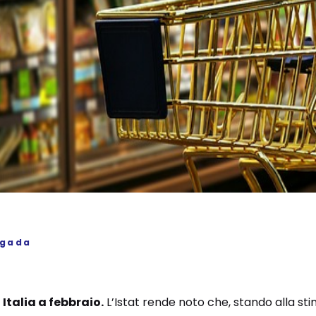
igada
 Italia a febbraio.
L’Istat rende noto che, stando alla sti