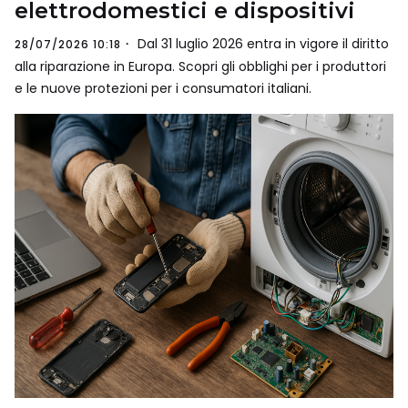
elettrodomestici e dispositivi
Dal 31 luglio 2026 entra in vigore il diritto
28/07/2026 10:18
alla riparazione in Europa. Scopri gli obblighi per i produttori
e le nuove protezioni per i consumatori italiani.