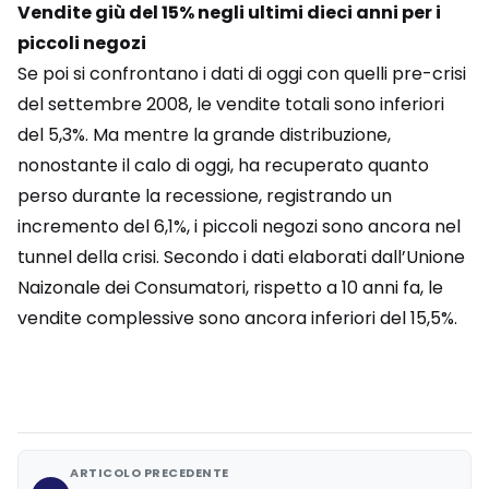
Vendite giù del 15% negli ultimi dieci anni per i
piccoli negozi
Se poi si confrontano i dati di oggi con quelli pre-crisi
del settembre 2008, le vendite totali sono inferiori
del 5,3%. Ma mentre la grande distribuzione,
nonostante il calo di oggi, ha recuperato quanto
perso durante la recessione, registrando un
incremento del 6,1%, i piccoli negozi sono ancora nel
tunnel della crisi. Secondo i dati elaborati dall’Unione
Naizonale dei Consumatori, rispetto a 10 anni fa, le
vendite complessive sono ancora inferiori del 15,5%.
ARTICOLO PRECEDENTE