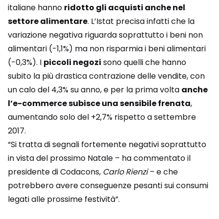
italiane hanno
ridotto gli acquisti anche nel
settore alimentare
. L’Istat precisa infatti che la
variazione negativa riguarda soprattutto i beni non
alimentari (-1,1%) ma non risparmia i beni alimentari
(-0,3%). I
piccoli negozi
sono quelli che hanno
subito la più drastica contrazione delle vendite, con
un calo del 4,3% su anno, e per la prima volta
anche
l’e-commerce subisce una sensibile frenata
,
aumentando solo del +2,7% rispetto a settembre
2017.
“Si tratta di segnali fortemente negativi soprattutto
in vista del prossimo Natale – ha commentato il
presidente di Codacons,
Carlo Rienzi
– e che
potrebbero avere conseguenze pesanti sui consumi
legati alle prossime festività”.