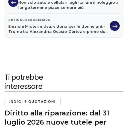
Non solo auto e cellulari, agli italiani il noleggio a
lungo termine piace sempre più
ARTICOLO SUCCESSIVO
Elezioni Midterm Usa: vittoria per le donne anti-
Trump tra Alexandria Ocasio-Cortez e prime due
musulmane della storia
Ti potrebbe
interessare
INDICI E QUOTAZIONI
Diritto alla riparazione: dal 31
luglio 2026 nuove tutele per