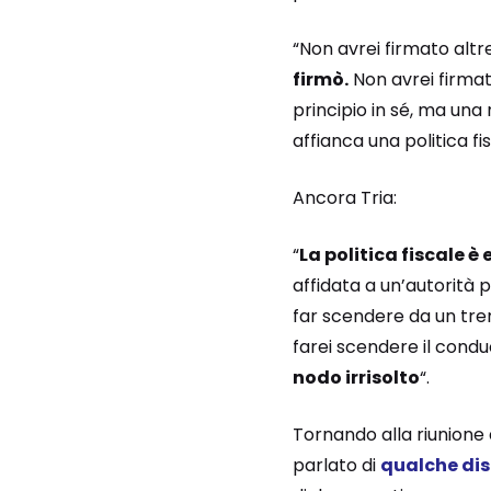
“Non avrei firmato altr
firmò.
Non avrei firmat
principio in sé, ma una
affianca una politica fis
Ancora Tria:
“
La politica fiscale è
affidata a un’autorità 
far scendere da un tre
farei scendere il condu
nodo irrisolto
“.
Tornando alla riunione d
parlato di
qualche dis