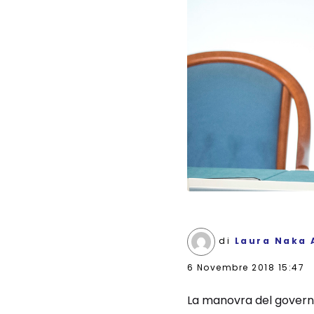
di
Laura Naka 
6 Novembre 2018 15:47
La manovra del governo