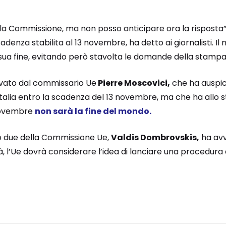
a Commissione, ma non posso anticipare ora la risposta”
adenza stabilita al 13 novembre, ha detto ai giornalisti. Il 
 sua fine, evitando però stavolta le domande della stampa
ivato dal commissario Ue
Pierre Moscovici,
che ha auspica
’Italia entro la scadenza del 13 novembre, ma che ha allo
 novembre
non sarà la fine del mondo.
o due della Commissione Ue,
Valdis Dombrovskis,
ha avv
l’Ue dovrà considerare l’idea di lanciare una procedura d