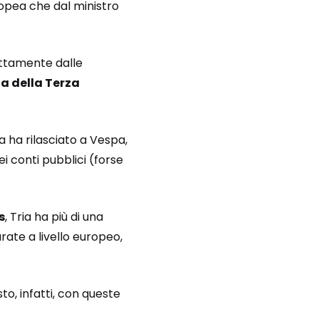
ropea che dal ministro
ettamente dalle
a della Terza
a ha rilasciato a Vespa,
i conti pubblici (forse
s
, Tria ha più di una
ate a livello europeo,
sto, infatti, con queste