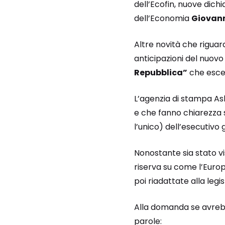
dell’Ecofin, nuove dich
dell’Economia
Giovann
Altre novità che rigua
anticipazioni del nuovo
Repubblica”
che esce
L’agenzia di stampa Ask
e che fanno chiarezza s
l’unico) dell’esecutivo 
Nonostante sia stato 
riserva su come l’Europ
poi riadattate alla legi
Alla domanda se avrebb
parole: