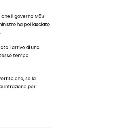
 che il governo M5S-
ministro ha poi lasciato
.
to l’arrivo di una
 stesso tempo
ertito che, se la
i infrazione per