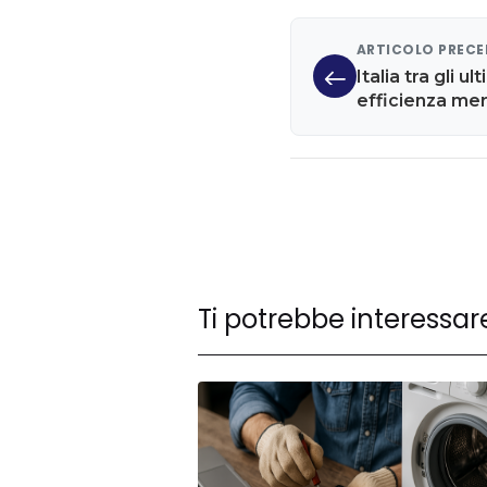
ARTICOLO PREC
Italia tra gli u
efficienza mer
Romania e Cip
Ti potrebbe interessar