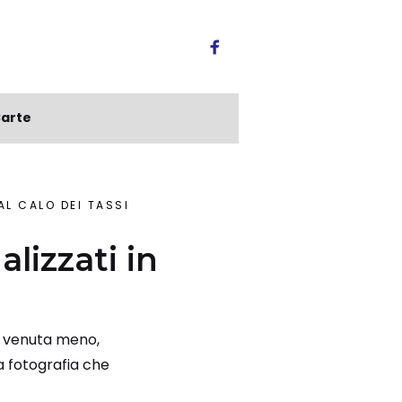
arte
DAL CALO DEI TASSI
alizzati in
 è venuta meno,
la fotografia che