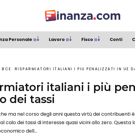
nza Personale
Lavoro
Fisco
Conti
C
BCE: RISPARMIATORI ITALIANI I PIÙ PENALIZZATI IN UE 
rmiatori italiani i più pen
o dei tassi
iche ma nel corso degli anni questa virtù dei contribuenti
l calo dei tassi di interesse quasi vicini allo zero. Questa 
conomico dell...