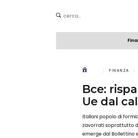
Fina
FINANZA
Bce: rispa
Ue dal cal
Italiani popolo di form
zavorrati soprattutto da
emerge dal Bollettino e