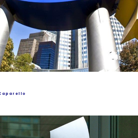
Caparello