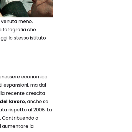
 è venuta meno,
la fotografia che
gi lo stesso istituto
l benessere economico
ti espansioni, ma dal
ella recente crescita
del lavoro
, anche se
ata rispetto al 2008. La
o. Contribuendo a
 ad aumentare la