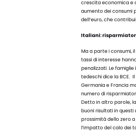
crescita economica e a 
aumento dei consumi pri
dell’euro, che contribu
Italiani: risparmiator
Ma a parte i consumi, i
tassi di interesse hanno
penalizzati. Le famiglie
tedeschi dice la BCE. Il
Germania e Francia ma m
numero di risparmiator
Detto in altro parole, l
buoni risultati in questi
prossimità dello zero a
l’impatto del calo dei t