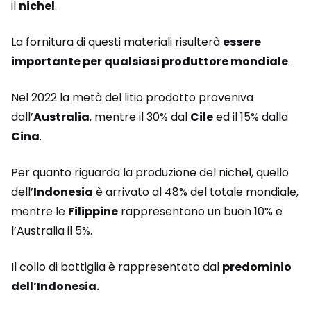
il
nichel
.
La fornitura di questi materiali risulterà
essere
importante per qualsiasi produttore mondiale
.
Nel 2022 la metà del litio prodotto proveniva
dall’
Australia
, mentre il 30% dal
Cile
ed il 15% dalla
Cina
.
Per quanto riguarda la produzione del nichel, quello
dell’
Indonesia
è arrivato al 48% del totale mondiale,
mentre le
Filippine
rappresentano un buon 10% e
l’Australia il 5%.
Il collo di bottiglia è rappresentato dal
predominio
dell’Indonesia.