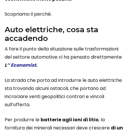
Scopriamo il perché.
Auto elettriche, cosa sta
accadendo
A fare il punto della situazione sulle trasformazioni
del settore automotive ci ha pensato direttamente
L’
‘ Economist
.
La strada che porta ad introdurre le auto elettriche
sta trovando alcuni ostacoli, che portano ad
incrociare venti geopolitici contrari e vincoli
sull’offerta.
Per produrre le
batterie agli ioni di litio
, la
fornitura dei minerali necessari deve crescere
di un