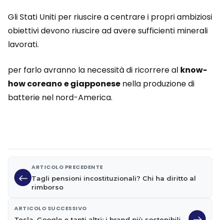
Gli Stati Uniti per riuscire a centrare i propri ambiziosi
obiettivi devono riuscire ad avere sufficienti minerali
lavorati.
per farlo avranno la necessità di ricorrere al
know-
how coreano e giapponese
nella produzione di
batterie nel nord-America.
ARTICOLO PRECEDENTE
Tagli pensioni incostituzionali? Chi ha diritto al
rimborso
ARTICOLO SUCCESSIVO
Tesla, Google e tanti altri: i brand più sostenibili