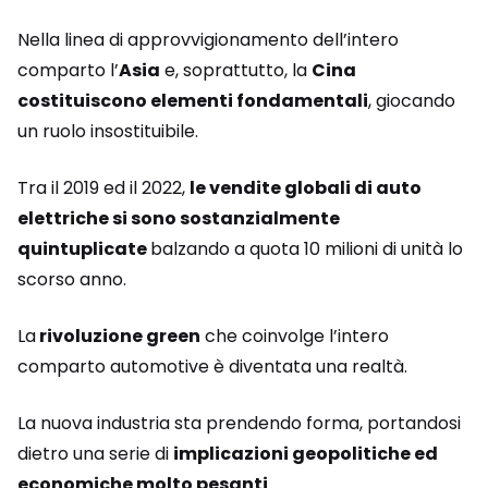
Nella linea di approvvigionamento dell’intero
comparto l’
Asia
e, soprattutto, la
Cina
costituiscono elementi fondamentali
, giocando
un ruolo insostituibile.
Tra il 2019 ed il 2022,
le vendite globali di auto
elettriche si sono sostanzialmente
quintuplicate
balzando a quota 10 milioni di unità lo
scorso anno.
La
rivoluzione green
che coinvolge l’intero
comparto automotive è diventata una realtà.
La nuova industria sta prendendo forma, portandosi
dietro una serie di
implicazioni geopolitiche ed
economiche molto pesanti
.