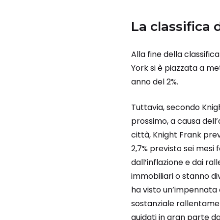
La classifica 
Alla fine della classif
York si è piazzata a me
anno del 2%.
Tuttavia, secondo Knigh
prossimo, a causa dell’
città, Knight Frank pre
2,7% previsto sei mesi 
dall’inflazione e dai r
immobiliari o stanno di
ha visto un’impennata d
sostanziale rallentamen
guidati in gran parte da