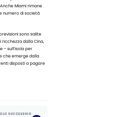
a. Anche Miami rimane
nte numero di società
previsioni sono salite
i ricchezza dalla Cina,
e – sull’isola per
nte che emerge dalla
renti disposti a pagare
OLO SUCCESSIVO