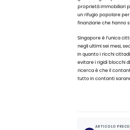
proprietà immobiliari p
un rifugio popolare per 
finanziarie che hanno sta
Singapore è l’unica citt
negli ultimi sei mesi, s
in quanto i ricchi cittad
evitare i rigidi blocch
ricerca è che il contant
tutto in contanti saran
ARTICOLO PREC