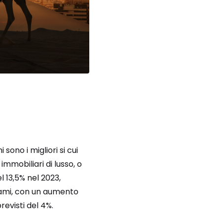
sono i migliori si cui
mmobiliari di lusso, o
 13,5% nel 2023,
iami, con un aumento
revisti del 4%.