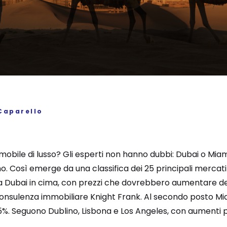
Caparello
mmobile di lusso? Gli esperti non hanno dubbi: Dubai o Miami 
. Così emerge da una classifica dei 25 principali mercati i
ta Dubai in cima, con prezzi che dovrebbero aumentare del
consulenza immobiliare Knight Frank. Al secondo posto M
 5%. Seguono Dublino, Lisbona e Los Angeles, con aumenti p