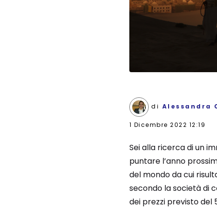
di
Alessandra 
1 Dicembre 2022 12:19
Sei alla ricerca di un i
puntare l’anno prossimo
del mondo da cui risul
secondo la società di 
dei prezzi previsto del