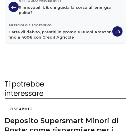
ARTICOLO PRECEDENTE
Rinnovabili UE: chi guida la corsa all’energia
pulita?
ARTICOLO SUCCESSIVO
Carta di debito, prestiti in promo e Buoni Amazon
fino a 400€ con Crédit Agricole
Ti potrebbe
interessare
RISPARMIO
Deposito Supersmart Minori di
Poste: come risparmiare per i