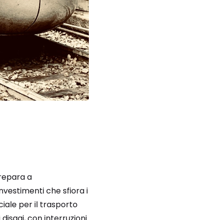
repara a
investimenti che sfiora i
ciale per il trasporto
 disagi, con interruzioni