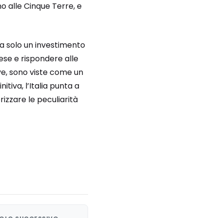
no alle Cinque Terre, e
 solo un investimento
ese e rispondere alle
tive, sono viste come un
finitiva, l’Italia punta a
izzare le peculiarità