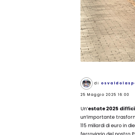
di
osvaldolasp
25 Maggio 2025 16:00
Un’
estate 2025
diffic
un’importante trasfor
115 miliardi di euro in 
ferroviario del nostro P