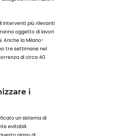
li interventi più rilevanti
ranno oggetto di lavori
i. Anche la Milano-
no tre settimane nel
orrenza di circa 40
izzare i
ificato un sistema di
te evitabili.
uesto piano di