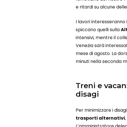
e ritardi su alcune delle
I lavori interesseranno 
spiccano quelli sulla
Al
intensivi, mentre il co
Venezia sarà interessa
mese di agosto. La dor
minuti nella seconda m
Treni e vacan
disagi
Per minimizzare i disagi
trasporti alternativi
L’amministratore dele