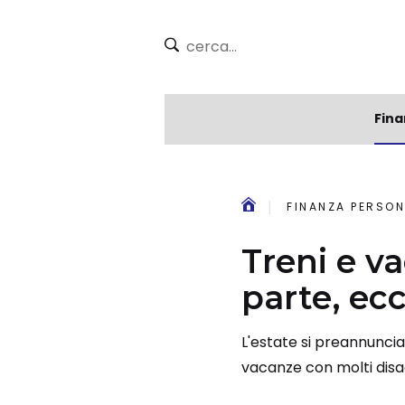
Fina
FINANZA PERSON
Treni e va
parte, ec
L'estate si preannuncia 
vacanze con molti disa