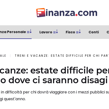
nza Personale
Lavoro
Fisco
Conti
C
ALE
TRENI E VACANZE: ESTATE DIFFICILE PER CHI PARTE, EC
canze: estate difficile pe
co dove ci saranno disagi
in difficoltà per chi dovrà viaggiare con i mezzi pubblici su
gi quest'anno.