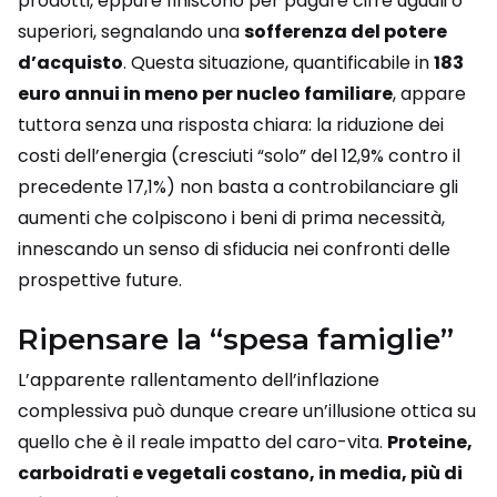
prodotti, eppure finiscono per pagare cifre uguali o
superiori, segnalando una
sofferenza del potere
d’acquisto
. Questa situazione, quantificabile in
183
euro annui in meno per nucleo familiare
, appare
tuttora senza una risposta chiara: la riduzione dei
costi dell’energia (cresciuti “solo” del 12,9% contro il
precedente 17,1%) non basta a controbilanciare gli
aumenti che colpiscono i beni di prima necessità,
innescando un senso di sfiducia nei confronti delle
prospettive future.
Ripensare la “spesa famiglie”
L’apparente rallentamento dell’inflazione
complessiva può dunque creare un’illusione ottica su
quello che è il reale impatto del caro-vita.
Proteine,
carboidrati e vegetali costano, in media, più di