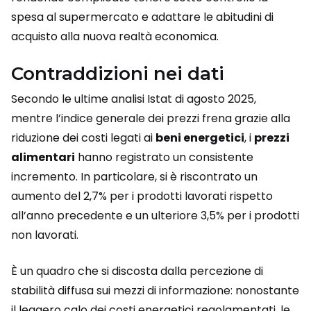
spesa al supermercato e adattare le abitudini di
acquisto alla nuova realtà economica.
Contraddizioni nei dati
Secondo le ultime analisi Istat di agosto 2025,
mentre l’indice generale dei prezzi frena grazie alla
riduzione dei costi legati ai
beni energetici
, i
prezzi
alimentari
hanno registrato un consistente
incremento. In particolare, si è riscontrato un
aumento del 2,7% per i prodotti lavorati rispetto
all’anno precedente e un ulteriore 3,5% per i prodotti
non lavorati.
È un quadro che si discosta dalla percezione di
stabilità diffusa sui mezzi di informazione: nonostante
il leggero calo dei costi energetici regolamentati, le