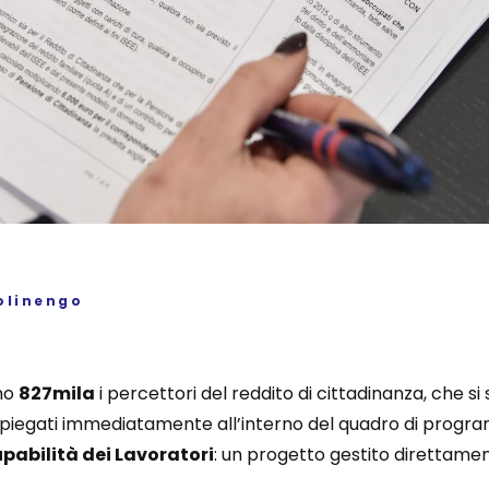
olinengo
ono
827mila
i percettori del reddito di cittadinanza, che si
impiegati immediatamente all’interno del quadro di prog
pabilità dei Lavoratori
: un progetto gestito direttamen