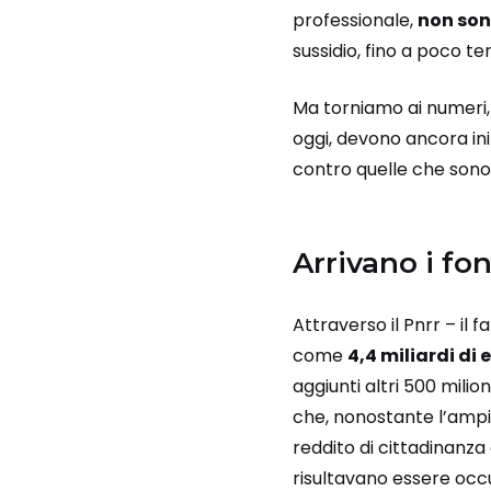
professionale,
non son
sussidio, fino a poco t
Ma torniamo ai numeri,
oggi, devono ancora ini
contro quelle che sono, a
Arrivano i fon
Attraverso il Pnrr – il
come
4,4 miliardi di 
aggiunti altri 500 mili
che, nonostante l’ampia
reddito di cittadinanz
risultavano essere occu