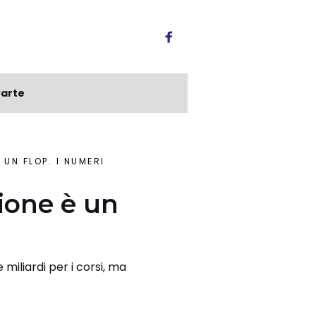
arte
 UN FLOP. I NUMERI
zione è un
 miliardi per i corsi, ma