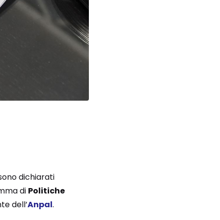
 sono dichiarati
ramma di
Politiche
te dell’
Anpal
.