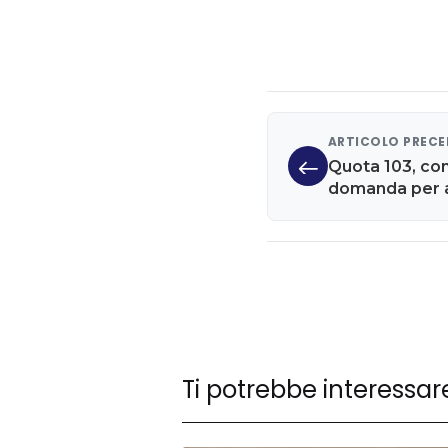
ARTICOLO PREC
Quota 103, co
domanda per a
Ti potrebbe interessar