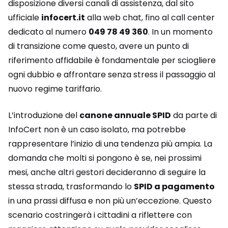
disposizione diversi canali di assistenza, dal sito
ufficiale
infocert.it
alla web chat, fino al call center
dedicato al numero
049 78 49 360
. In un momento
di transizione come questo, avere un punto di
riferimento affidabile è fondamentale per sciogliere
ogni dubbio e affrontare senza stress il passaggio al
nuovo regime tariffario.
L’introduzione del
canone annuale SPID
da parte di
InfoCert non è un caso isolato, ma potrebbe
rappresentare l’inizio di una tendenza più ampia. La
domanda che molti si pongono è se, nei prossimi
mesi, anche altri gestori decideranno di seguire la
stessa strada, trasformando lo
SPID a pagamento
in una prassi diffusa e non più un’eccezione. Questo
scenario costringerà i cittadini a riflettere con