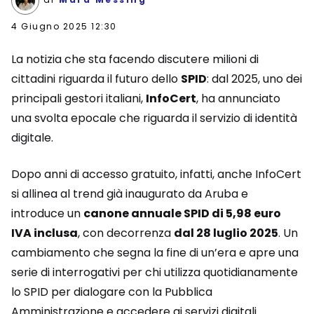
4 Giugno 2025 12:30
La notizia che sta facendo discutere milioni di
cittadini riguarda il futuro dello
SPID
: dal 2025, uno dei
principali gestori italiani,
InfoCert
, ha annunciato
una svolta epocale che riguarda il servizio di identità
digitale.
Dopo anni di accesso gratuito, infatti, anche InfoCert
si allinea al trend già inaugurato da Aruba e
introduce un
canone annuale SPID di 5,98 euro
IVA inclusa
, con decorrenza
dal 28 luglio 2025
. Un
cambiamento che segna la fine di un’era e apre una
serie di interrogativi per chi utilizza quotidianamente
lo SPID per dialogare con la Pubblica
Amministrazione e accedere ai servizi digitali.