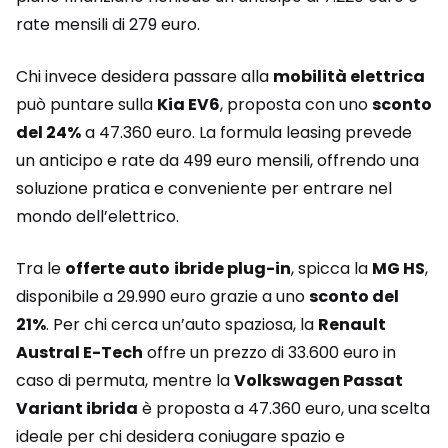
rate mensili di 279 euro.
Chi invece desidera passare alla
mobilità elettrica
può puntare sulla
Kia EV6
, proposta con uno
sconto
del 24%
a 47.360 euro. La formula leasing prevede
un anticipo e rate da 499 euro mensili, offrendo una
soluzione pratica e conveniente per entrare nel
mondo dell’elettrico.
Tra le
offerte auto
ibride plug-in
, spicca la
MG HS
,
disponibile a 29.990 euro grazie a uno
sconto del
21%
. Per chi cerca un’auto spaziosa, la
Renault
Austral E-Tech
offre un prezzo di 33.600 euro in
caso di permuta, mentre la
Volkswagen Passat
Variant ibrida
è proposta a 47.360 euro, una scelta
ideale per chi desidera coniugare spazio e