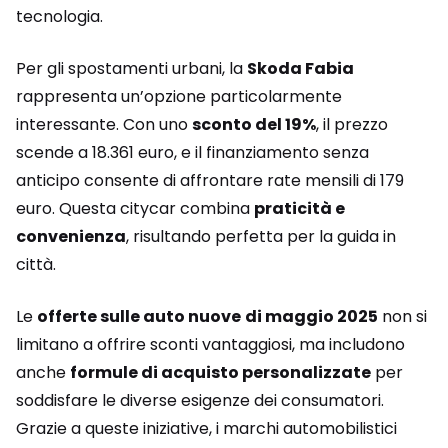
tecnologia.
Per gli spostamenti urbani, la
Skoda Fabia
rappresenta un’opzione particolarmente
interessante. Con uno
sconto del 19%
, il prezzo
scende a 18.361 euro, e il finanziamento senza
anticipo consente di affrontare rate mensili di 179
euro. Questa citycar combina
praticità e
convenienza
, risultando perfetta per la guida in
città.
Le
offerte sulle auto nuove
di maggio 2025
non si
limitano a offrire sconti vantaggiosi, ma includono
anche
formule di acquisto personalizzate
per
soddisfare le diverse esigenze dei consumatori.
Grazie a queste iniziative, i marchi automobilistici