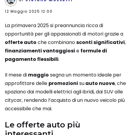
12 Maggio 2025 12:00
La primavera 2025 si preannuncia ricca di
opportunità per gli appassionati di motori grazie a
offerte auto
che combinano
sconti significativi
,
finanziamenti vantaggiosi
e
formule di
pagamento flessibili
.
Il mese di
maggio
segna un momento ideale per
approfittare delle
promozioni
su
auto nuove
, che
spaziano dai modelli elettrici agli ibridi, dai SUV alle
citycar, rendendo l’acquisto di un nuovo veicolo più
accessibile che mai.
Le offerte auto più
interessanti