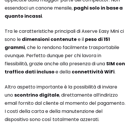
essendoci un canone mensile,
paghi solo in base a
quanto incassi
.
Tra le caratteristiche principali di Axerve Easy Mini ci
sono le
dimensioni contenute
e il
peso di 151
grammi
, che lo rendono facilmente trasportabile
ovunque. Perfetto dunque per chi lavora in
flessibilità, grazie anche alla presenza di una
SIM con
traffico dati incluso
e della
connettività WiFi
.
Altro aspetto importante è la possibilità di inviare
uno
scontrino digitale
, direttamente all’indirizzo
email fornito dal cliente al momento del pagamento.
I costi della carta e della manutenzione del
dispositivo sono così totalmente azzerati.