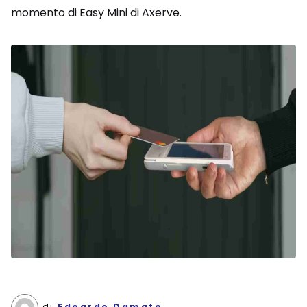
momento di Easy Mini di Axerve.
di
Edoardo Damato