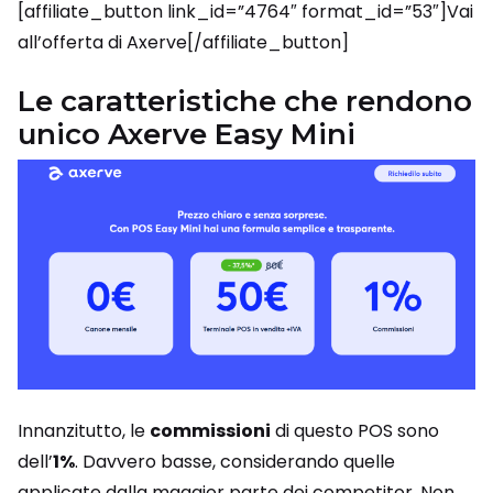
[affiliate_button link_id=”4764″ format_id=”53″]Vai
all’offerta di Axerve[/affiliate_button]
Le caratteristiche che rendono
unico Axerve Easy Mini
Innanzitutto, le
commissioni
di questo POS sono
dell’
1%
. Davvero basse, considerando quelle
applicate dalla maggior parte dei competitor. Non