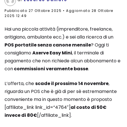
Pubblicato
27 Ottobre 2025
Aggiornato 28 Ottobre
2025 12:49
Hai una piccola attività (imprenditore, freelance,
aritigiano, ambulante ecc.) e sei alla ricerca di un
POS portatile senza canone mensile
? Oggi ti
consigliamo
Axerve Easy Mini
, il terminale di
pagamento che non richiede alcun abbonamento e
con
commissioni veramente basse
.
L’offerta, che
scade il prossimo 14 novembre
,
riguarda un POS che è già di per sè estremamente
conveniente ma in questo momento è proposto
[affiliate_link link_id=”4764″]
al costo di 50€
invece di 80€
[/affiliate_link].