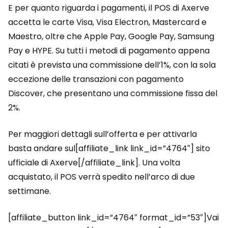
E per quanto riguarda i pagamenti, il POS di Axerve
accetta le carte Visa, Visa Electron, Mastercard e
Maestro, oltre che Apple Pay, Google Pay, Samsung
Pay e HYPE. Su tutti i metodi di pagamento appena
citati è prevista una commissione dell’1%, con la sola
eccezione delle transazioni con pagamento
Discover, che presentano una commissione fissa del
2%.
Per maggiori dettagli sull’offerta e per attivarla
basta andare sul[affiliate_link link_id=”4764″] sito
ufficiale di Axerve[/affiliate_link]. Una volta
acquistato, il POS verrà spedito nell’arco di due
settimane.
[affiliate_button link_id=”4764″ format_id=”53″]Vai