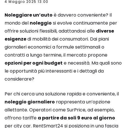
4 Maggio 2025 13:00
Noleggiare un’auto
è davvero conveniente? Il
mondo del
noleggio
si evolve continuamente per
offrire soluzioni flessibili, adattandosi alle
diverse
esigenze
di mobilità dei consumatori. Dai piani
giornalieri economici a formule settimanali o
contratti a lungo termine, il mercato propone
opzioni per ogni budget
e necessità. Ma quali sono
le opportunità più interessanti e i dettagli da
considerare?
Per chi cerca una soluzione rapida e conveniente, il
noleggio giornaliero
rappresenta un’opzione
allettante. Operatori come SurPrice, ad esempio,
offrono tariffe
a partire da soli 9 euro al giorno
per city car. RentSmart24 si posiziona in una fascia