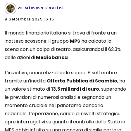
di
Mimma Paolini
9 Settembre 2025 16:15
Il mondo finanziario italiano si trova di fronte a un
inatteso scossone: il gruppo
MPS
ha calcato la
scena con un colpo di teatro, assicurandosi il 62,3%
delle azioni di
Mediobanca
.
L’iniziativa, concretizzatasi lo scorso 8 settembre
tramite un’inedita
Offerta Pubblica di Scambio
, ha
un valore stimato di
13,5 miliardi di euro
, superando
le previsioni di numerosi analisti e segnando un
momento cruciale nel panorama bancario
nazionale. L’operazione, carica di risvolti strategici,
apre interrogativi su quanto il controllo dello Stato in
MPS abbia influito su una manovra di simile portata,