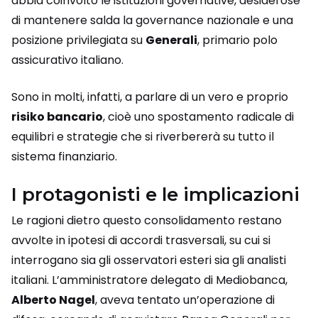
abbia coinvolto le istituzioni governative, desiderose
di mantenere salda la governance nazionale e una
posizione privilegiata su
Generali
, primario polo
assicurativo italiano.
Sono in molti, infatti, a parlare di un vero e proprio
risiko bancario
, cioè uno spostamento radicale di
equilibri e strategie che si riverbererà su tutto il
sistema finanziario.
I protagonisti e le implicazioni
Le ragioni dietro questo consolidamento restano
avvolte in ipotesi di accordi trasversali, su cui si
interrogano sia gli osservatori esteri sia gli analisti
italiani. L’amministratore delegato di Mediobanca,
Alberto Nagel
, aveva tentato un’operazione di