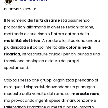
19 Ottobre 2025 11:15
Il fenomeno dei
furti di rame
sta assumendo
proporzioni allarmanti in diverse regioni italiane,
mettendo a serio rischio l’intera catena della
mobilità elettrica
. A rendere la situazione ancora
più delicata è il colpo inferto alle
colonnine di
ricarica
, infrastrutture cruciali per chi punta a una
transizione ecologica e sicura dei propri
spostamenti.
Capita spesso che gruppi organizzati prendano di
mira questi dispositivi, ricavandone un guadagno
modesto dalla vendita del rame sul
mercato nero
,
ma provocando ingenti spese di manutenzione e
rallentando l’adozione di mezzi a basso impatto