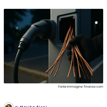
Fonte immagine: Finanza.com
di
Marika Picci