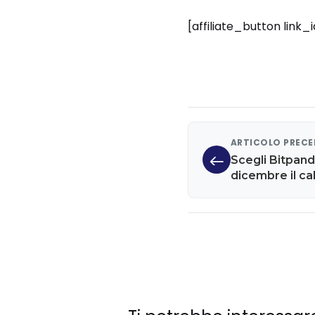
[affiliate_button link
ARTICOLO PREC
Scegli Bitpanda
dicembre il ca