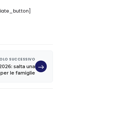
liate_button]
OLO SUCCESSIVO
2026: salta una
per le famiglie