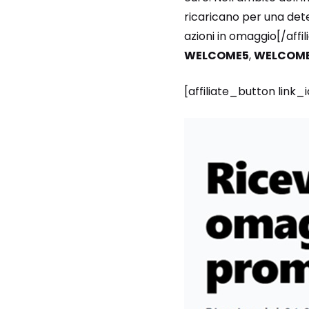
ricaricano per una det
azioni in omaggio[/affil
WELCOME5
,
WELCOM
[affiliate_button link