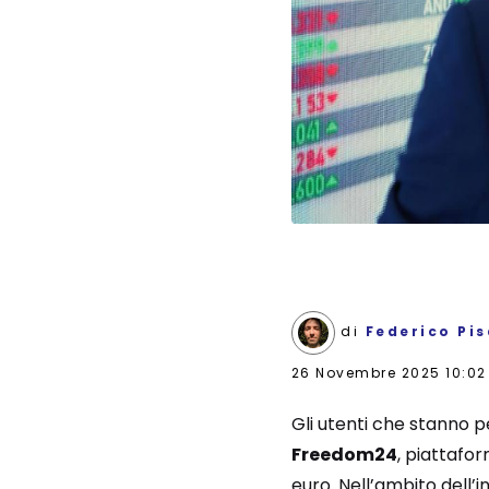
di
Federico Pi
26 Novembre 2025 10:02
Gli utenti che stanno p
Freedom24
, piattafor
euro. Nell’ambito dell’i