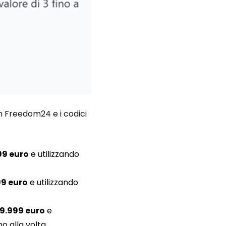
n Freedom24 e i codici
99 euro
e utilizzando
99 euro
e utilizzando
49.999 euro
e
o alla volta