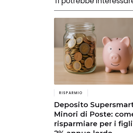
Ti potrebbe interessar
RISPARMIO
Deposito Supersmar
Minori di Poste: com
risparmiare per i figli