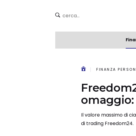
Fina
FINANZA PERSON
Freedom24
omaggio: 
Il valore massimo di cia
di trading Freedom24.