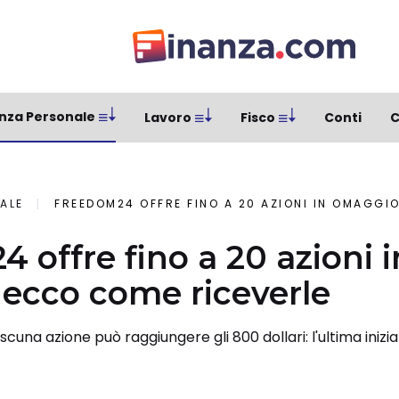
nza Personale
Lavoro
Fisco
Conti
C
ALE
FREEDOM24 OFFRE FINO A 20 AZIONI IN OMAGGI
 offre fino a 20 azioni i
ecco come riceverle
scuna azione può raggiungere gli 800 dollari: l'ultima inizi