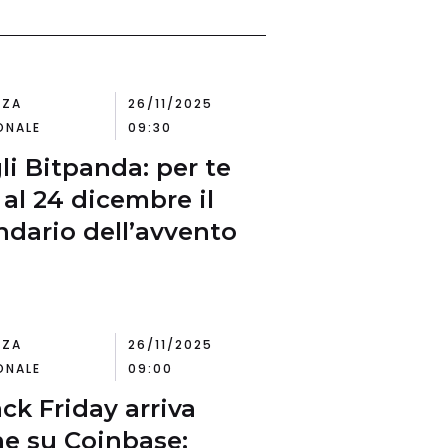
NZA
26/11/2025
ONALE
09:30
li Bitpanda: per te
1 al 24 dicembre il
ndario dell’avvento
NZA
26/11/2025
ONALE
09:00
ack Friday arriva
e su Coinbase: