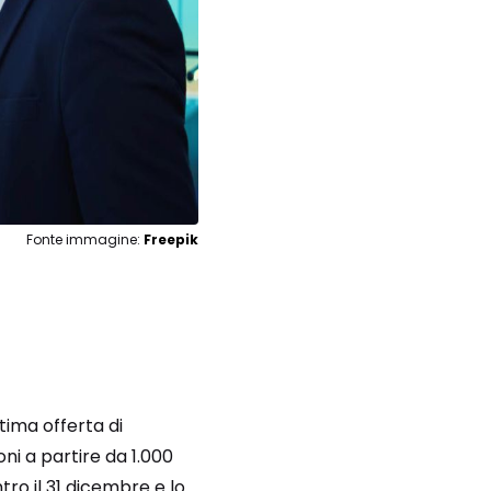
Fonte immagine:
Freepik
tima offerta di
oni a partire da 1.000
ntro il 31 dicembre e lo