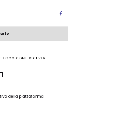
arte
O: ECCO COME RICEVERLE
n
ativa della piattaforma