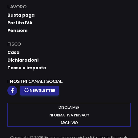
LAVORO
Busta paga
Partita IVA
Pensioni
FISCO
Casa
Dichiarazioni
Tasse e imposte
I NOSTRI CANALI SOCIAL
NEWSLETTER
DISCLAIMER
INFORMATIVA PRIVACY
ARCHIVIO
Copyright © 2026 Finanza.com proprietà di Emittente Editoriale