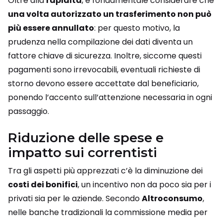
Oltre alla
rapidità
, è fondamentale considerare che
una volta autorizzato un trasferimento non può
più essere annullato
: per questo motivo, la
prudenza nella compilazione dei dati diventa un
fattore chiave di sicurezza. Inoltre, siccome questi
pagamenti sono irrevocabili, eventuali richieste di
storno devono essere accettate dal beneficiario,
ponendo l’accento sull’attenzione necessaria in ogni
passaggio.
Riduzione delle spese e
impatto sui correntisti
Tra gli aspetti più apprezzati c’è la diminuzione dei
costi dei bonifici
, un incentivo non da poco sia per i
privati sia per le aziende. Secondo
Altroconsumo
,
nelle banche tradizionali la commissione media per