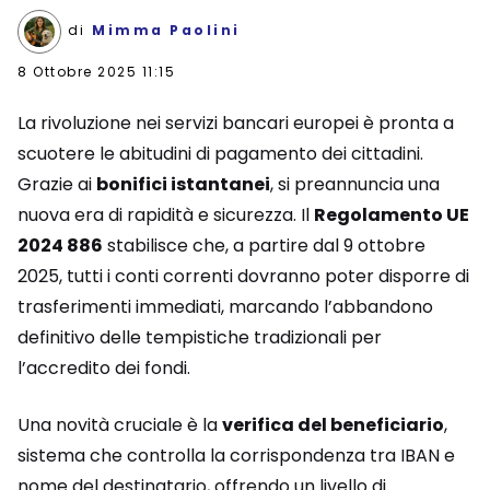
di
Mimma Paolini
8 Ottobre 2025 11:15
La rivoluzione nei servizi bancari europei è pronta a
scuotere le abitudini di pagamento dei cittadini.
Grazie ai
bonifici istantanei
, si preannuncia una
nuova era di rapidità e sicurezza. Il
Regolamento UE
2024 886
stabilisce che, a partire dal 9 ottobre
2025, tutti i conti correnti dovranno poter disporre di
trasferimenti immediati, marcando l’abbandono
definitivo delle tempistiche tradizionali per
l’accredito dei fondi.
Una novità cruciale è la
verifica del beneficiario
,
sistema che controlla la corrispondenza tra IBAN e
nome del destinatario, offrendo un livello di