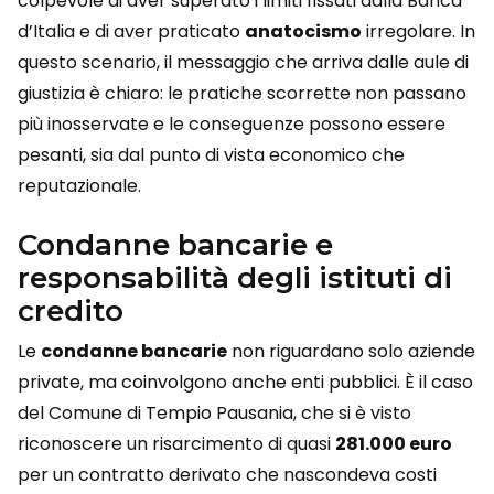
colpevole di aver superato i limiti fissati dalla Banca
d’Italia e di aver praticato
anatocismo
irregolare. In
questo scenario, il messaggio che arriva dalle aule di
giustizia è chiaro: le pratiche scorrette non passano
più inosservate e le conseguenze possono essere
pesanti, sia dal punto di vista economico che
reputazionale.
Condanne bancarie e
responsabilità degli istituti di
credito
Le
condanne bancarie
non riguardano solo aziende
private, ma coinvolgono anche enti pubblici. È il caso
del Comune di Tempio Pausania, che si è visto
riconoscere un risarcimento di quasi
281.000 euro
per un contratto derivato che nascondeva costi