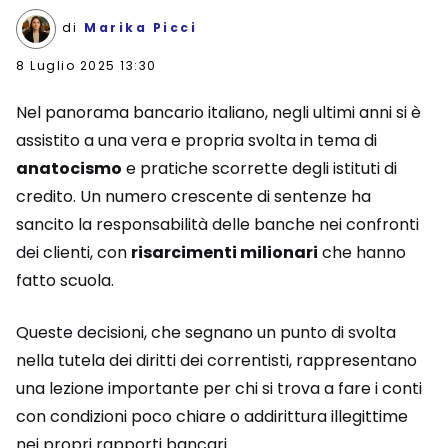
di
Marika Picci
8 Luglio 2025 13:30
Nel panorama bancario italiano, negli ultimi anni si è
assistito a una vera e propria svolta in tema di
anatocismo
e pratiche scorrette degli istituti di
credito. Un numero crescente di sentenze ha
sancito la responsabilità delle banche nei confronti
dei clienti, con
risarcimenti milionari
che hanno
fatto scuola.
Queste decisioni, che segnano un punto di svolta
nella tutela dei diritti dei correntisti, rappresentano
una lezione importante per chi si trova a fare i conti
con condizioni poco chiare o addirittura illegittime
nei propri rapporti bancari.