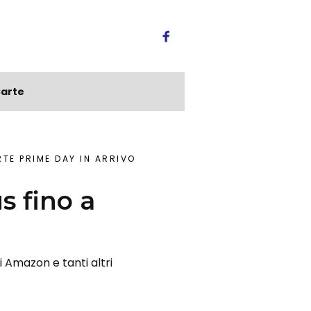
arte
TE PRIME DAY IN ARRIVO
s fino a
o
i Amazon e tanti altri