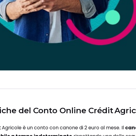
tiche del Conto Online Crédit Agri
it Agricole è un conto con canone di 2 euro al mese. Il
can