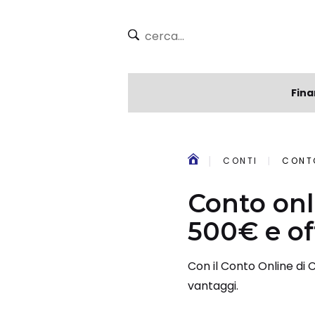
Fina
CONTI
CONTO
Conto onl
500€ e of
Con il Conto Online di C
vantaggi.