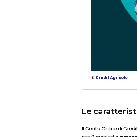
©
Crédit Agricole
Le caratteris
Il Conto Online di Créd