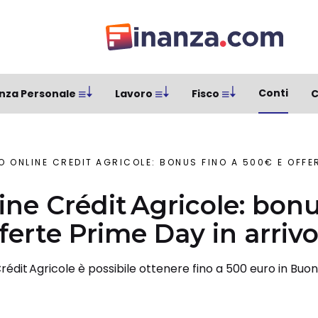
Conti
nza Personale
Lavoro
Fisco
C
 ONLINE CRÉDIT AGRICOLE: BONUS FINO A 500€ E OFFER
ine Crédit Agricole: bonu
ferte Prime Day in arriv
rédit Agricole è possibile ottenere fino a 500 euro in Buon