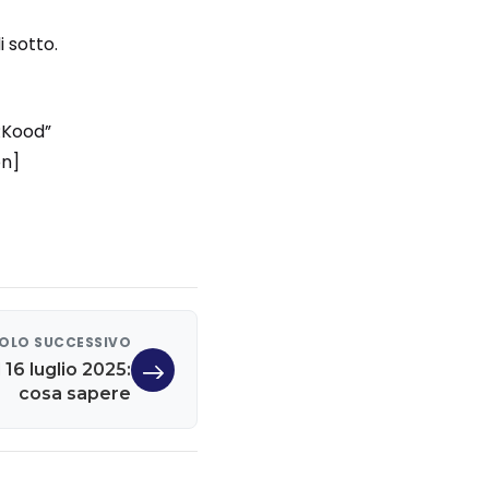
i sotto.
RKood”
on]
OLO SUCCESSIVO
 16 luglio 2025:
cosa sapere