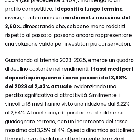
3,30% (dal precedente 3,40%), mantengono un
profilo competitivo. I
depositi a lungo termine
,
invece, confermano un
rendimento massimo del
3,50%
, dimostrando che, sebbene meno redditizi
rispetto al passato, possono ancora rappresentare
una soluzione valida per investitori più conservatori.
Guardando al triennio 2023-2025, emerge un quadro
di declino costante nei rendimenti. I
tassi medi per i
depositi quinquennali sono passati dal 3,58%
del 2023 al 2,43% attuale
, evidenziando una
perdita significativa di attrattività. Similmente, i
vincoli a 18 mesi hanno visto una riduzione dal 3,22%
al 2,54%. Al contrario, i depositi semestrali hanno
guadagnato terreno, con un incremento del tasso
massimo dal 3,25% al 4%. Questa dinamica sottolinea
l’importanza di valutare attentamente le opzioni