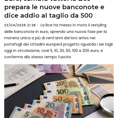
prepara le nuove banconote e
dice addio al taglio da 500
La Bce ha messo in moto il restyling
22/04/2026 21:38
delle banconote in euro, aprendo una nuova fase per la
moneta unica a più di vent’anni dal loro arrivo nei
portafogli dei cittadini europei.Il progetto riguarda i sei tagli
oggi in circolazione, cioè 5, 10, 20, 50, 100 e 200 euro, e
conferma allo stesso tempo l’uscita