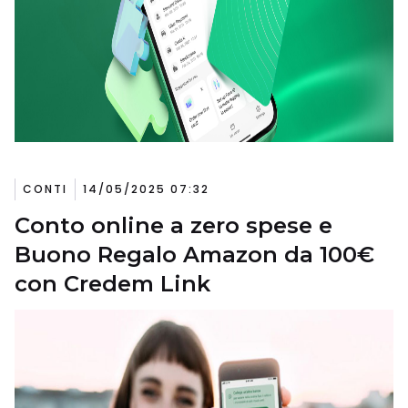
CONTI
14/05/2025 07:32
Conto online a zero spese e
Buono Regalo Amazon da 100€
con Credem Link