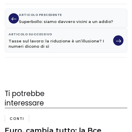
ARTICOLO PRECEDENTE
Superbollo: siamo davvero vicini a un addio?
ARTICOLO SUCCESSIVO
Tasse sul lavoro: la riduzione è un’illusione? I
numeri dicono di sì
Ti potrebbe
interessare
CONTI
Euro, cambia tutto: la Bce