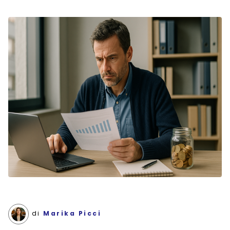
di
Marika Picci