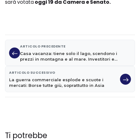
sarà votata
oggi 19 da Camera e Senato.
ARTICOLO PRECEDENTE
Casa vacanza: tiene solo il lago, scendono i
prezzi in montagna e al mare. Investitori e
stranieri ne approfittano
ARTICOLO SUCCESSIVO
La guerra commerciale esplode e scuote i
mercati: Borse tutte giù, soprattutto in Asia
Ti potrebbe