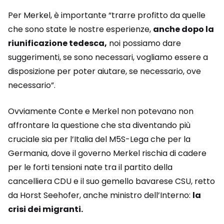
Per Merkel, è importante “trarre profitto da quelle
che sono state le nostre esperienze,
anche dopo la
riunificazione tedesca,
noi possiamo dare
suggerimenti, se sono necessari, vogliamo essere a
disposizione per poter aiutare, se necessario, ove
necessario”.
Ovviamente Conte e Merkel non potevano non
affrontare la questione che sta diventando più
cruciale sia per l’Italia del M5S-Lega che per la
Germania, dove il governo Merkel rischia di cadere
per le forti tensioni nate tra il partito della
cancelliera CDU e il suo gemello bavarese CSU, retto
da Horst Seehofer, anche ministro dell’Interno:
la
crisi dei migranti.