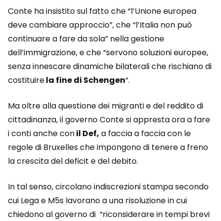
Conte ha insistito sul fatto che “l’Unione europea
deve cambiare approccio”, che “l’Italia non può
continuare a fare da sola” nella gestione
dell’immigrazione, e che “servono soluzioni europee,
senza innescare dinamiche bilaterali che rischiano di
costituire
la fine di Schengen
“.
Ma oltre alla questione dei migranti e del reddito di
cittadinanza, il governo Conte si appresta ora a fare
i conti anche con
il Def,
a faccia a faccia con le
regole di Bruxelles che impongono di tenere a freno
la crescita del deficit e del debito.
In tal senso, circolano indiscrezioni stampa secondo
cui Lega e M5s lavorano a una risoluzione in cui
chiedono al governo di “riconsiderare in tempi brevi