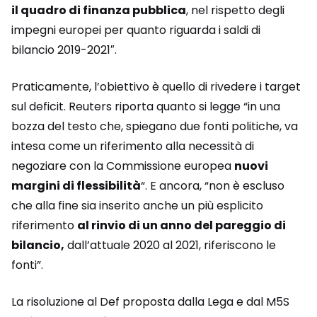
il quadro di finanza pubblica
, nel rispetto degli
impegni europei per quanto riguarda i saldi di
bilancio 2019-2021″.
Praticamente, l’obiettivo è quello di rivedere i target
sul deficit. Reuters riporta quanto si legge “in una
bozza del testo che, spiegano due fonti politiche, va
intesa come un riferimento alla necessità di
negoziare con la Commissione europea
nuovi
margini di flessibilità
“. E ancora, “non è escluso
che alla fine sia inserito anche un più esplicito
riferimento
al rinvio di un anno del pareggio di
bilancio,
dall’attuale 2020 al 2021, riferiscono le
fonti”.
La risoluzione al Def proposta dalla Lega e dal M5S