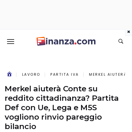
×
LAVORO
PARTITA IVA
MERKEL AIUTERÀ C
Merkel aiuterà Conte su
reddito cittadinanza? Partita
Def con Ue, Lega e M5S
vogliono rinvio pareggio
bilancio