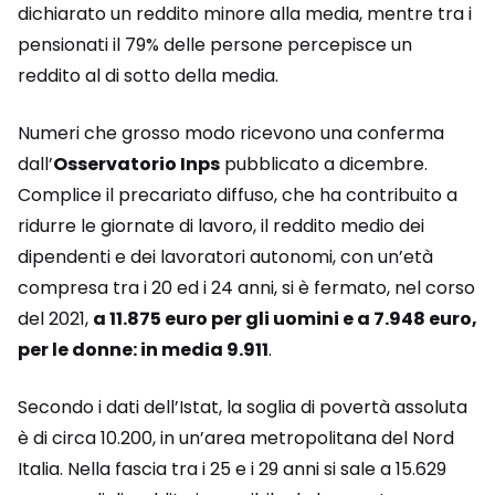
dichiarato un reddito minore alla media, mentre tra i
pensionati il 79% delle persone percepisce un
reddito al di sotto della media.
Numeri che grosso modo ricevono una conferma
dall’
Osservatorio Inps
pubblicato a dicembre.
Complice il precariato diffuso, che ha contribuito a
ridurre le giornate di lavoro, il reddito medio dei
dipendenti e dei lavoratori autonomi, con un’età
compresa tra i 20 ed i 24 anni, si è fermato, nel corso
del 2021,
a 11.875 euro per gli uomini e a 7.948 euro,
per le donne: in media 9.911
.
Secondo i dati dell’Istat, la soglia di povertà assoluta
è di circa 10.200, in un’area metropolitana del Nord
Italia. Nella fascia tra i 25 e i 29 anni si sale a 15.629