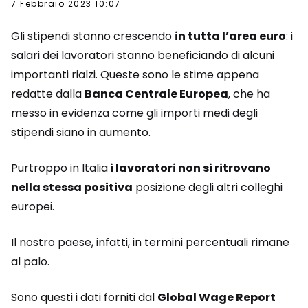
7 Febbraio 2023 10:07
Gli stipendi stanno crescendo
in tutta l’area euro
: i
salari dei lavoratori stanno beneficiando di alcuni
importanti rialzi. Queste sono le stime appena
redatte dalla
Banca Centrale Europea
, che ha
messo in evidenza come gli importi medi degli
stipendi siano in aumento.
Purtroppo in Italia
i lavoratori non si ritrovano
nella stessa positiva
posizione degli altri colleghi
europei.
Il nostro paese, infatti, in termini percentuali rimane
al palo.
Sono questi i dati forniti dal
Global Wage Report