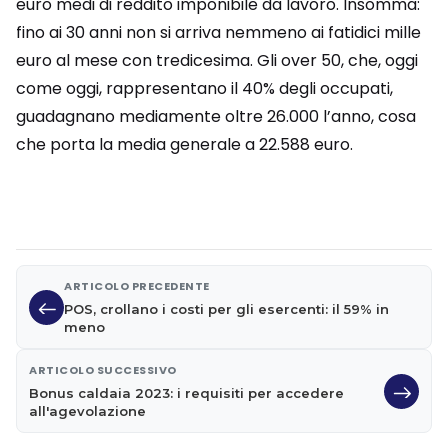
euro medi di reddito imponibile da lavoro. Insomma:
fino ai 30 anni non si arriva nemmeno ai fatidici mille
euro al mese con tredicesima. Gli over 50, che, oggi
come oggi, rappresentano il 40% degli occupati,
guadagnano mediamente oltre 26.000 l’anno, cosa
che porta la media generale a 22.588 euro.
ARTICOLO PRECEDENTE
POS, crollano i costi per gli esercenti: il 59% in
meno
ARTICOLO SUCCESSIVO
Bonus caldaia 2023: i requisiti per accedere
all'agevolazione