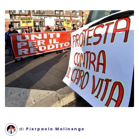
di
Pierpaolo Molinengo