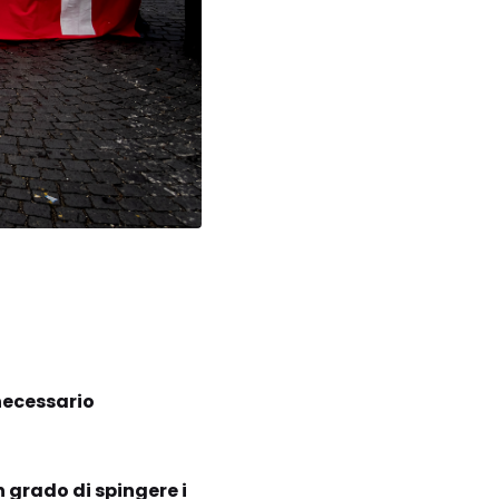
necessario
in grado di spingere i