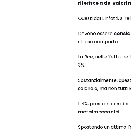
riferisce a dei valori
Questi dati, infatti, si 
Devono essere
consid
stesso comparto.
La Bce, nell’effettuare l
3%.
Sostanzialmente, quest
salariale, ma non tutti
Il 3%, preso in consid
metalmeccanici
.
Spostando un attimo l’a