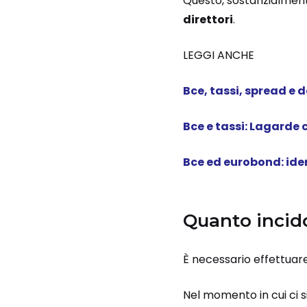
Questo, sostanzialmente
direttori
.
LEGGI ANCHE
Bce, tassi, spread e 
Bce e tassi: Lagarde 
Bce ed eurobond: iden
Quanto incidon
È necessario effettua
Nel momento in cui ci s