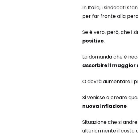
In Italia, i sindacati 
per far fronte alla perd
Se è vero, però, che i 
positivo
.
La domanda che è nece
assorbire il maggior 
O dovrà aumentare i pre
Si venisse a creare qu
nuova inflazione
.
Situazione che si andr
ulteriormente il costo 