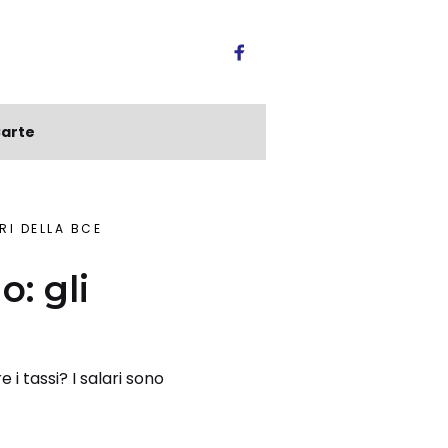
arte
RI DELLA BCE
o: gli
i tassi? I salari sono