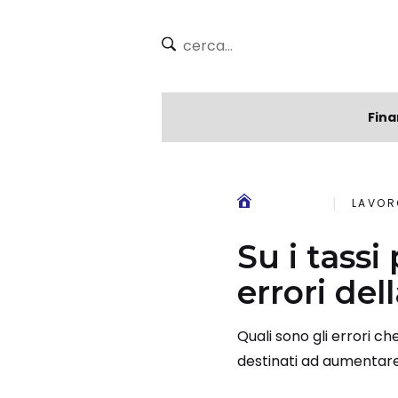
Fina
LAVOR
Su i tassi
errori del
Quali sono gli errori ch
destinati ad aumentar