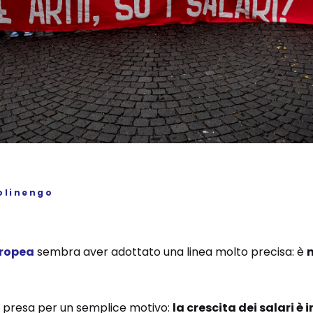
olinengo
uropea
sembra aver adottato una linea molto precisa: è
 presa per un semplice motivo:
la crescita dei salari è 