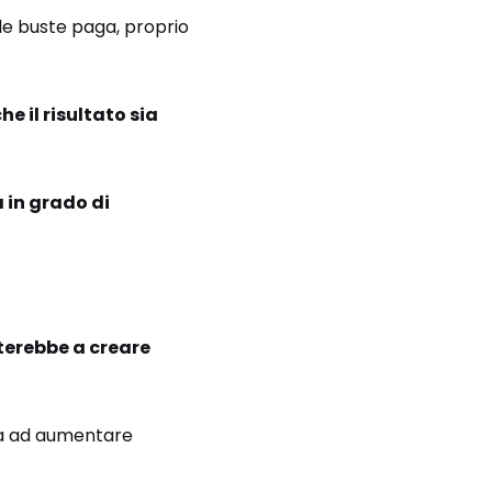
 le buste paga, proprio
e il risultato sia
a in grado di
terebbe a creare
ta ad aumentare