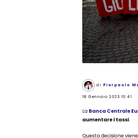
di
Pierpaolo M
18 Gennaio 2023 10:41
La
Banca Centrale E
aumentare i tassi
.
Questa decisione viene