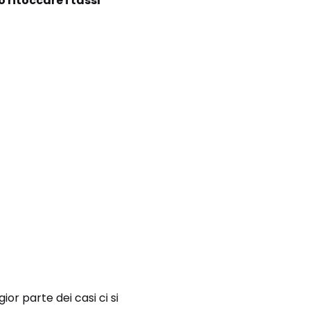
 ritoccare i tassi
or parte dei casi ci si