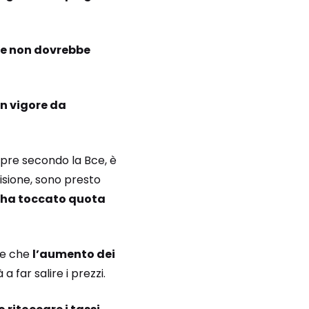
ce non dovrebbe
n vigore da
sempre secondo la Bce, è
isione, sono presto
e ha toccato quota
re che
l’aumento dei
a far salire i prezzi.