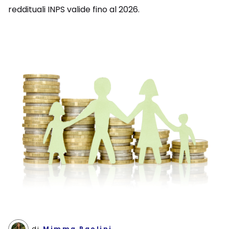
reddituali INPS valide fino al 2026.
di
Mimma Paolini