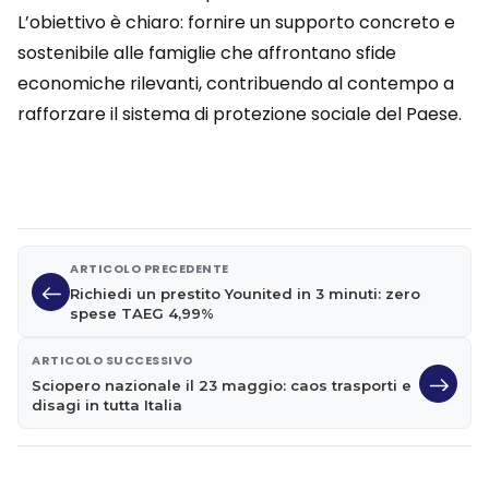
L’obiettivo è chiaro: fornire un supporto concreto e
sostenibile alle famiglie che affrontano sfide
economiche rilevanti, contribuendo al contempo a
rafforzare il sistema di protezione sociale del Paese.
ARTICOLO PRECEDENTE
Richiedi un prestito Younited in 3 minuti: zero
spese TAEG 4,99%
ARTICOLO SUCCESSIVO
Sciopero nazionale il 23 maggio: caos trasporti e
disagi in tutta Italia