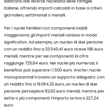
adattarsi alle diverse necessità delle famiglie
italiane, offrendo importi calcolati in base a criteri
giornalieri, settimanali o mensili.
Per i nuclei familiari con componenti inabili
maggiorenni, gli importi mensili variano in modo
significativo. Ad esempio, un nucleo di due persone
con un reddito fino a 33.540,41 euro riceve 198 euro
mensili, mentre per sei componenti la cifra
raggiunge 725,84 euro. Nei nuclei più numerosi, il
beneficio può superare i 1.500 euro. Anche i nuclei
monoparentali trovano un supporto adeguato: con
un reddito fino a 19.064,32 euro, un nucleo di due
persone percepisce 82,63 euro mensili, mentre per
sette o più componenti l’importo arriva a 227,24
euro.