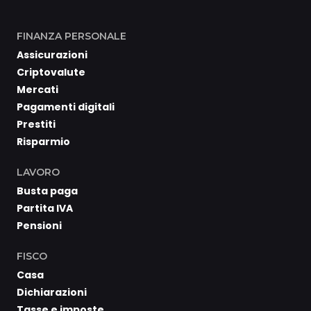
FINANZA PERSONALE
Assicurazioni
Criptovalute
Mercati
Pagamenti digitali
Prestiti
Risparmio
LAVORO
Busta paga
Partita IVA
Pensioni
FISCO
Casa
Dichiarazioni
Tasse e imposte