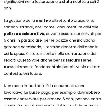
significativi nella fatturazione è stata ridotta a soli 2
anni.
La gestione della
multe
è altrettanto cruciale. Le
sanzioni stradali, così come i documenti relativi alle
polizze assicurative
, devono essere conservati per
5 anni. In particolare, per le polizze che includono
garanzie accessorie, il termine decorre dall’anno in
cui la spesa è stata inserita nella dichiarazione dei
redditi. Questo vale anche per l’
assicurazione
auto
, elemento fondamentale per chi vuole evitare
contestazioni future.
Non meno importante è la documentazione
lavorativa. Le buste paga, per esempio, dovrebbero
essere conservate per almeno 5 anni, periodo entro
il quale è possibile avanzare richieste di rimborso o