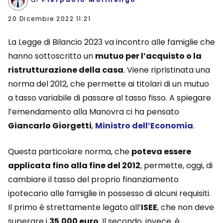
20 Dicembre 2022 11:21
La Legge di Bilancio 2023 va incontro alle famiglie che
hanno sottoscritto un
mutuo per l’acquisto o la
ristrutturazione della casa
. Viene ripristinata una
norma del 2012, che permette ai titolari di un mutuo
a tasso variabile di passare al tasso fisso. A spiegare
l’emendamento alla Manovra ci ha pensato
Giancarlo Giorgetti
,
Ministro dell’Economia
.
Questa particolare norma, che
poteva essere
applicata fino alla fine del 2012
, permette, oggi, di
cambiare il tasso del proprio finanziamento
ipotecario alle famiglie in possesso di alcuni requisiti.
Il primo è strettamente legato all’
ISEE
, che non deve
superare i
35.000 euro
. Il secondo, invece, è