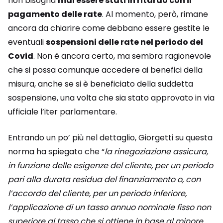
non bisogna
mai essere stati in ritardo con il
pagamento delle rate
. Al momento, però, rimane
ancora da chiarire come debbano essere gestite le
eventuali
sospensioni delle rate nel periodo del
Covid
. Non è ancora certo, ma sembra ragionevole
che si possa comunque accedere ai benefici della
misura, anche se si è beneficiato della suddetta
sospensione, una volta che sia stato approvato in via
ufficiale l’iter parlamentare.
Entrando un po’ più nel dettaglio, Giorgetti su questa
norma ha spiegato che “
la rinegoziazione assicura,
in funzione delle esigenze del cliente, per un periodo
pari alla durata residua del finanziamento o, con
l’accordo del cliente, per un periodo inferiore,
l’applicazione di un tasso annuo nominale fisso non
superiore al tasso che si ottiene in base al minore