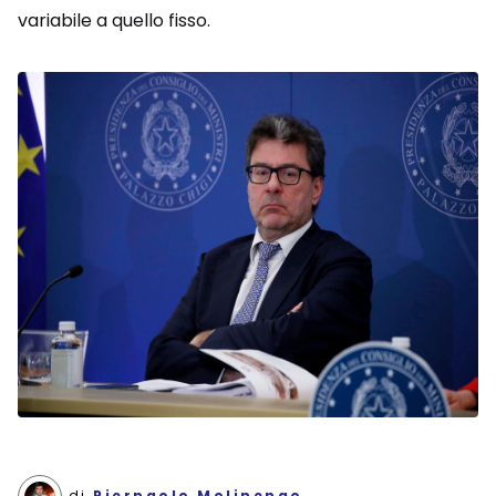
variabile a quello fisso.
di
Pierpaolo Molinengo