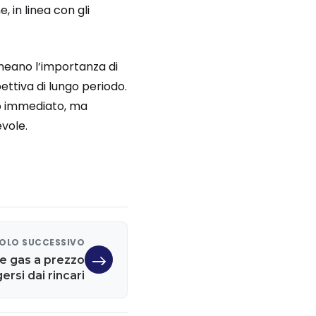
 in linea con gli
lineano l’importanza di
ttiva di lungo periodo.
co immediato, ma
vole.
OLO SUCCESSIVO
 e gas a prezzo
rsi dai rincari