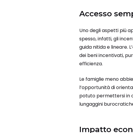
Accesso sempl
Uno degli aspetti più a
spesso, infatti, gli inc
guida nitida e lineare. L
dei beni incentivati, pur
efficienza.
Le famiglie meno abbi
l’opportunità di orient
potuto permettersi in c
lungaggini burocratich
Impatto econ