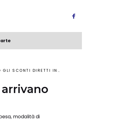
arte
SCONTI DIRETTI IN FATTURA
: arrivano
spesa, modalità di