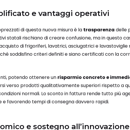
ificato e vantaggi operativi
pprezzati di questa nuova misura è la
trasparenza
delle 
entivi statali rischiano di creare confusione, ma in questo ca
’acquisto di frigoriferi, lavatrici, asciugatrici e lavastovigli
ché soddisfino criteri definiti e siano certificati con la cor
enti, potendo ottenere un
risparmio concreto e immed
arsi verso prodotti qualitativamente superiori rispetto a 
ondizioni normali. Lo sconto in fattura rende tutto più ag
e e favorendo tempi di consegna davvero rapidi.
omico e sostegno all’innovazione