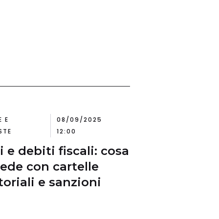
E E
08/09/2025
STE
12:00
 e debiti fiscali: cosa
ede con cartelle
toriali e sanzioni