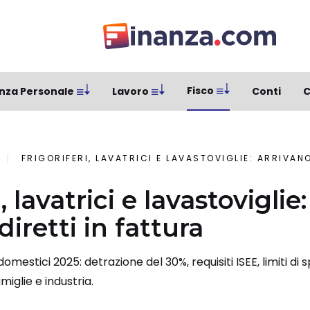
Fisco
nza Personale
Lavoro
Conti
C
FRIGORIFERI, LAVATRICI E LAVASTOVIGLIE: ARRIVANO GLI 
, lavatrici e lavastoviglie
diretti in fattura
omestici 2025: detrazione del 30%, requisiti ISEE, limiti di 
iglie e industria.