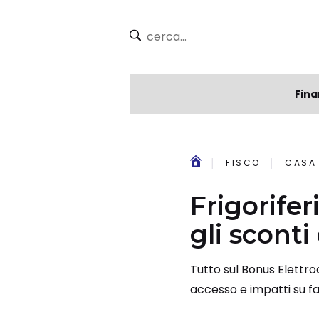
Fina
FISCO
CASA
Frigoriferi
gli sconti 
Tutto sul Bonus Elettrod
accesso e impatti su fam