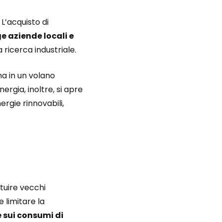
 L’acquisto di
e aziende locali e
ricerca industriale.
ma in un volano
ergia, inoltre, si apre
ergie rinnovabili,
tuire vecchi
 limitare la
e sui consumi di