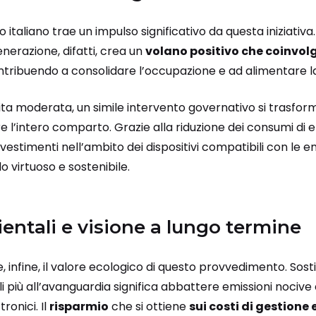
o italiano trae un impulso significativo da questa iniziativa.
nerazione, difatti, crea un
volano positivo che coinvolg
ntribuendo a consolidare l’occupazione e ad alimentare la 
ita moderata, un simile intervento governativo si trasfor
e l’intero comparto. Grazie alla riduzione dei consumi di en
investimenti nell’ambito dei dispositivi compatibili con le en
 virtuoso e sostenibile.
entali e visione a lungo termine
 infine, il valore ecologico di questo provvedimento. Sosti
più all’avanguardia significa abbattere emissioni nocive e
tronici. Il
risparmio
che si ottiene
sui costi di gestione 