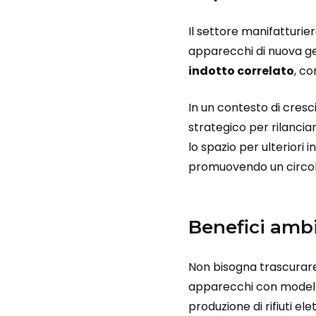
Il settore manifatturier
apparecchi di nuova ge
indotto correlato
, co
In un contesto di cresc
strategico per rilanciar
lo spazio per ulteriori 
promuovendo un circolo
Benefici ambi
Non bisogna trascurare,
apparecchi con modelli 
produzione di rifiuti elet