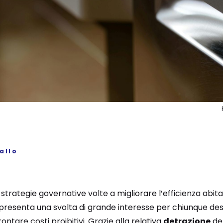
allo
trategie governative volte a migliorare l’efficienza abitat
resenta una svolta di grande interesse per chiunque desi
ntare costi proibitivi. Grazie alla relativa
detrazione
del