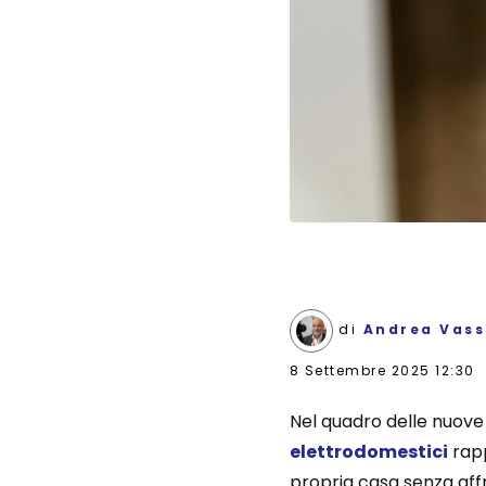
di
Andrea Vass
8 Settembre 2025 12:30
Nel quadro delle nuove s
elettrodomestici
rapp
propria casa senza affro