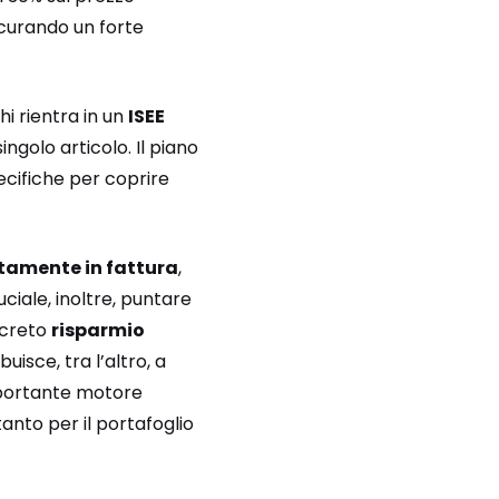
sicurando un forte
i rientra in un
ISEE
golo articolo. Il piano
pecifiche per coprire
ttamente in fattura
,
uciale, inoltre, puntare
ncreto
risparmio
sce, tra l’altro, a
mportante motore
tanto per il portafoglio