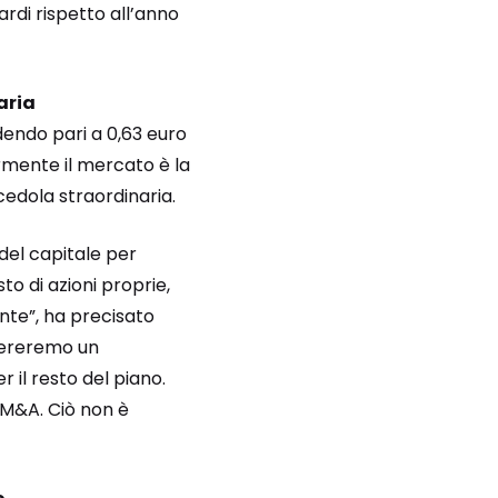
ardi rispetto all’anno
aria
dendo pari a 0,63 euro
mente il mercato è la
cedola straordinaria.
 del capitale per
sto di azioni proprie,
nte”, ha precisato
dereremo un
r il resto del piano.
l’M&A. Ciò non è