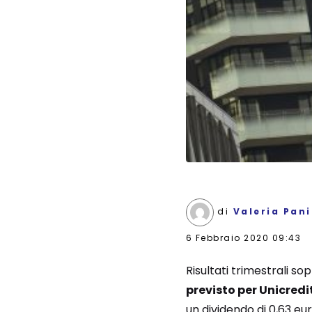
di
Valeria Pan
6 Febbraio 2020 09:43
Risultati trimestrali s
previsto per Unicredi
un dividendo di 0,63 eu