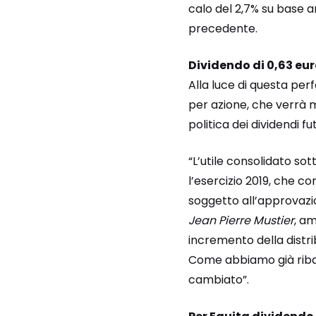
calo del 2,7% su base an
precedente.
Dividendo di 0,63 eur
Alla luce di questa per
per azione, che verrà
politica dei dividendi 
“L’utile consolidato so
l’esercizio 2019, che con
soggetto all’approvazio
Jean Pierre Mustier
, a
incremento della distrib
Come abbiamo già ribadi
cambiato”.