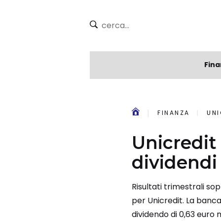
Fina
FINANZA
UNI
Unicredit
dividendi 
Risultati trimestrali s
per Unicredit. La banca
dividendo di 0,63 euro 