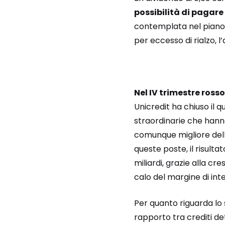
possibilità di pagare
contemplata nel piano. L
per eccesso di rialzo, l
Nel IV trimestre ross
Unicredit ha chiuso il q
straordinarie che hanno 
comunque migliore delle
queste poste, il risultat
miliardi, grazie alla c
calo del margine di int
Per quanto riguarda lo 
rapporto tra crediti det