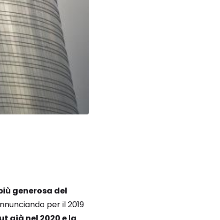
 più generosa del
nnunciando per il 2019
t già nel 2020 e la