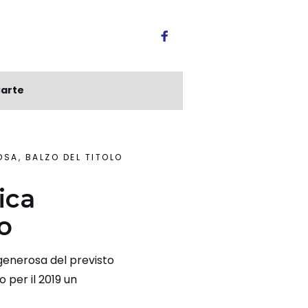
arte
SA, BALZO DEL TITOLO
ica
o
 generosa del previsto
 per il 2019 un