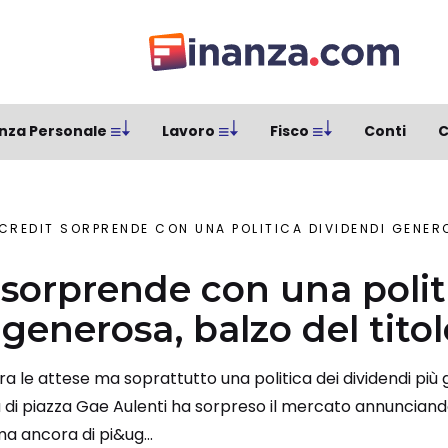
nza Personale
Lavoro
Fisco
Conti
C
CREDIT SORPRENDE CON UNA POLITICA DIVIDENDI GENERO
 sorprende con una polit
generosa, balzo del titol
opra le attese ma soprattutto una politica dei dividendi più
 di piazza Gae Aulenti ha sorpreso il mercato annunciando
ma ancora di pi&ug...