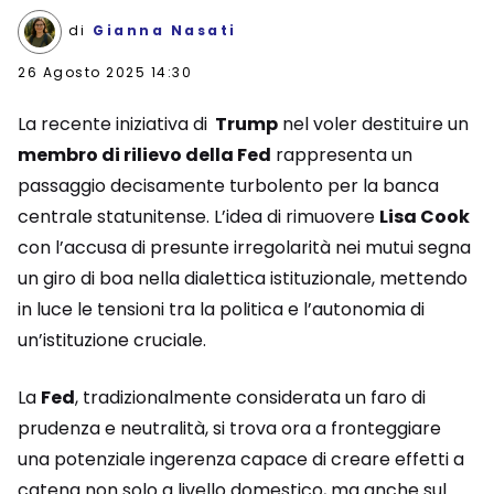
di
Gianna Nasati
26 Agosto 2025 14:30
La recente iniziativa di
Trump
nel voler destituire un
membro di rilievo della Fed
rappresenta un
passaggio decisamente turbolento per la banca
centrale statunitense. L’idea di rimuovere
Lisa Cook
con l’accusa di presunte irregolarità nei mutui segna
un giro di boa nella dialettica istituzionale, mettendo
in luce le tensioni tra la politica e l’autonomia di
un’istituzione cruciale.
La
Fed
, tradizionalmente considerata un faro di
prudenza e neutralità, si trova ora a fronteggiare
una potenziale ingerenza capace di creare effetti a
catena non solo a livello domestico, ma anche sul