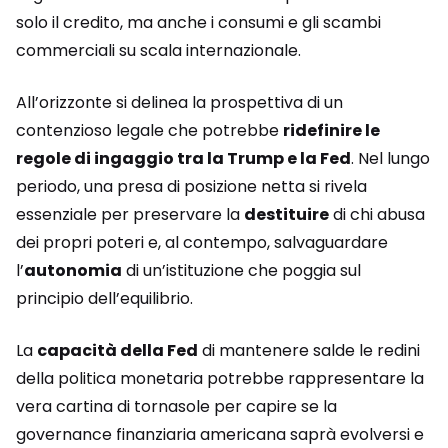
solo il credito, ma anche i consumi e gli scambi
commerciali su scala internazionale.
All’orizzonte si delinea la prospettiva di un
contenzioso legale che potrebbe
ridefinire le
regole di ingaggio tra la Trump e la Fed
. Nel lungo
periodo, una presa di posizione netta si rivela
essenziale per preservare la
destituire
di chi abusa
dei propri poteri e, al contempo, salvaguardare
l’
autonomia
di un’istituzione che poggia sul
principio dell’equilibrio.
La
capacità della Fed
di mantenere salde le redini
della politica monetaria potrebbe rappresentare la
vera cartina di tornasole per capire se la
governance finanziaria americana saprà evolversi e