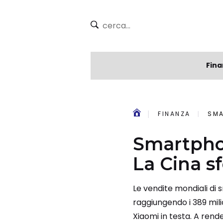
Fina
FINANZA
SMA
Smartphon
La Cina sf
Le vendite mondiali di
raggiungendo i 389 mili
Xiaomi in testa. A renderl