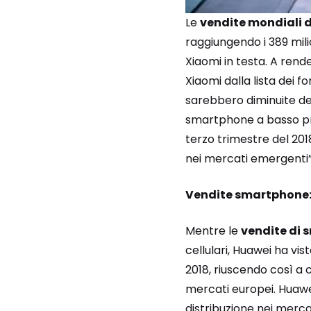
Le
vendite mondiali 
raggiungendo i 389 mili
Xiaomi in testa. A rend
Xiaomi dalla lista dei f
sarebbero diminuite del
smartphone a basso pre
terzo trimestre del 2018
nei mercati emergenti”
Vendite smartphone: 
Mentre le
vendite di
cellulari, Huawei ha v
2018, riuscendo così a 
mercati europei. Huawe
distribuzione nei merca