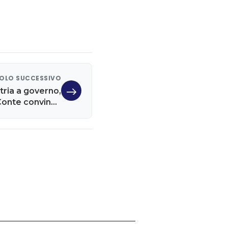
OLO SUCCESSIVO
ria a governo,
'Conte convinca
a o si dimetta'