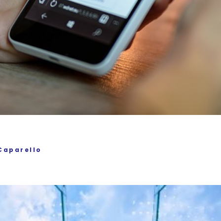
Caparello