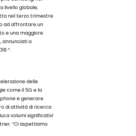
 livello globale,
tta nel terzo trimestre
no ad affrontare un
nto e una maggiore
, annunciati a
18 “.
celerazione delle
ie come il 5G e la
rtphone e generare
di attività di ricerca
uca volumi significativi
tner. “Ci aspettiamo