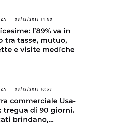
NZA
03/12/2018 14:53
icesime: l’89% va in
 tra tasse, mutuo,
ette e visite mediche
NZA
03/12/2018 10:53
ra commerciale Usa-
: tregua di 90 giorni.
ati brindano,
omisti molto cauti