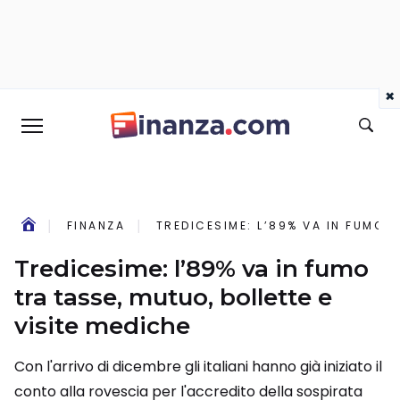
×
FINANZA
TREDICESIME: L’89% VA IN FUMO T
Tredicesime: l’89% va in fumo
tra tasse, mutuo, bollette e
visite mediche
Con l'arrivo di dicembre gli italiani hanno già iniziato il
conto alla rovescia per l'accredito della sospirata