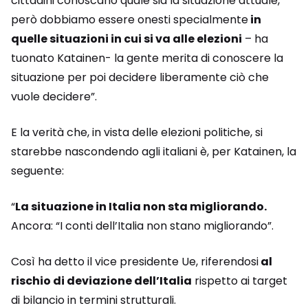
cittadini conoscano quale sia la situazione attuale,
però dobbiamo essere onesti specialmente
in
quelle situazioni in cui si va alle elezioni
– ha
tuonato Katainen- la gente merita di conoscere la
situazione per poi decidere liberamente ciò che
vuole decidere”.
E la verità che, in vista delle elezioni politiche, si
starebbe nascondendo agli italiani è, per Katainen, la
seguente:
“
La situazione in Italia non sta migliorando.
Ancora: “I conti dell’Italia non stano migliorando”.
Così ha detto il vice presidente Ue, riferendosi
al
rischio di deviazione dell’Italia
rispetto ai target
di bilancio in termini strutturali.