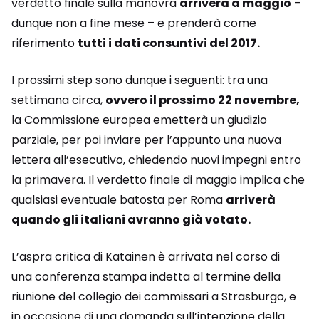
verdetto finale sulla manovra
arriverà a maggio
–
dunque non a fine mese – e prenderà come
riferimento
tutti i dati consuntivi del 2017.
I prossimi step sono dunque i seguenti: tra una
settimana circa,
ovvero il prossimo 22 novembre,
la Commissione europea emetterà un giudizio
parziale, per poi inviare per l’appunto una nuova
lettera all’esecutivo, chiedendo nuovi impegni entro
la primavera. Il verdetto finale di maggio implica che
qualsiasi eventuale batosta per Roma
arriverà
quando gli italiani avranno già votato.
L’aspra critica di Katainen è arrivata nel corso di
una conferenza stampa indetta al termine della
riunione del collegio dei commissari a Strasburgo, e
in occasione di una domanda sull’intenzione della