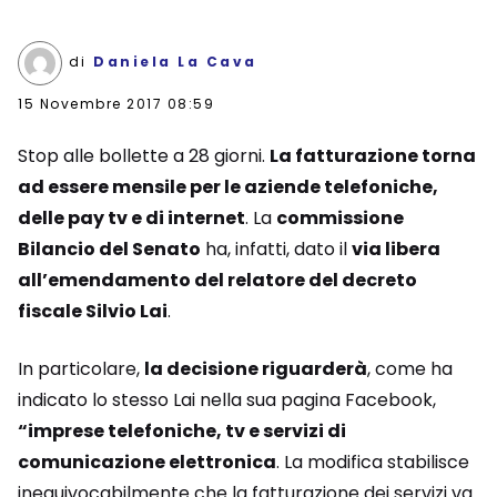
di
Daniela La Cava
15 Novembre 2017 08:59
Stop alle bollette a 28 giorni.
La fatturazione torna
ad essere mensile per le aziende telefoniche,
delle pay tv e di internet
. La
commissione
Bilancio del Senato
ha, infatti, dato il
via libera
all’emendamento del relatore del decreto
fiscale Silvio Lai
.
In particolare,
la decisione riguarderà
, come ha
indicato lo stesso Lai nella sua pagina Facebook,
“imprese telefoniche, tv e servizi di
comunicazione elettronica
. La modifica stabilisce
inequivocabilmente che la fatturazione dei servizi va