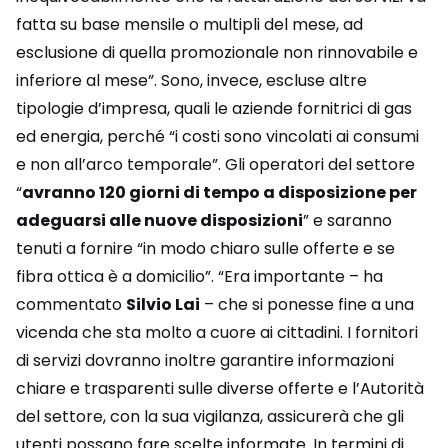
fatta su base mensile o multipli del mese, ad
esclusione di quella promozionale non rinnovabile e
inferiore al mese”. Sono, invece, escluse altre
tipologie d’impresa, quali le aziende fornitrici di gas
ed energia, perché “i costi sono vincolati ai consumi
e non all’arco temporale”. Gli operatori del settore
“
avranno 120 giorni di tempo a disposizione per
adeguarsi alle nuove disposizioni
” e saranno
tenuti a fornire “in modo chiaro sulle offerte e se
fibra ottica è a domicilio”. “Era importante – ha
commentato
Silvio Lai
– che si ponesse fine a una
vicenda che sta molto a cuore ai cittadini. I fornitori
di servizi dovranno inoltre garantire informazioni
chiare e trasparenti sulle diverse offerte e l’Autorità
del settore, con la sua vigilanza, assicurerà che gli
utenti possano fare scelte informate. In termini di