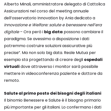
Alberto Minali, amministratore delegato di Cattolica
Assicurazioni nel corso del meeting annuale
dell’osservatorio Innovation by Ania dedicato a
Innovazione e Welfare: salute e benessere nell’era
digitale
– Ora però i
big data
possono cambiare il
paradigma. Se avessimo a disposizione i dati
potremmo costruire soluzioni assicurative più
precise”. Ma non solo big data. Reale Mutua per
esempio sta progettando di creare degli
ospedali
virtuali
dove attraverso i monitor sarà possibile
mettere in videoconferenza paziente e dottore da
remoto.
Salute al primo posto dei bisogni degli italiani
Il binomio Benessere e Salute è il bisogno primario
più importante per gli italiani. Lo confermano i dati