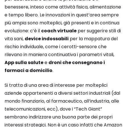
benessere, inteso come attività fisica, alimentazione
e tempo libero. Le innovazioni in quest’area sempre
più ampia sono molteplici, già presenti e in continua
evoluzione: c’è il
coach virtuale
per suggerire stili di
vita sani,
device indossabili
per la mappatura del
rischio individuale, come i cerotti-sensore che
rilevano in maniera continuativa i parametri vitali,
App sulla salute
e
droni che consegnano i
farmaci a domicilio
.
Si tratta di una area di interesse per molteplici
aziende appartenenti a diversi settori industriali (dal
mondo finanziario, al farmaceutico, all’industria, alle
telecomunicazioni, ecc), dove i “Tech Giant”
sembrano indirizzare una buona parte dei propri
interessi strategici. Non è un caso infatti che Amazon