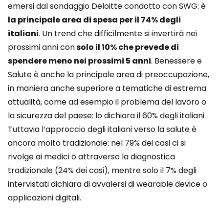
emersi dal sondaggio Deloitte condotto con SWG: è
la principale area di spesa per il 74% degli
italiani
. Un trend che difficilmente si invertirà nei
prossimi anni con
solo il 10% che prevede di
spendere meno nei prossimi 5 anni
. Benessere e
Salute è anche la principale area di preoccupazione,
in maniera anche superiore a tematiche di estrema
attualità, come ad esempio il problema del lavoro o
la sicurezza del paese: lo dichiara il 60% degli italiani.
Tuttavia l’approccio degli italiani verso la salute è
ancora molto tradizionale: nel 79% dei casi ci si
rivolge ai medici o attraverso la diagnostica
tradizionale (24% dei casi), mentre solo il 7% degli
intervistati dichiara di avvalersi di wearable device o
applicazioni digitali.