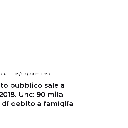
NZA
15/02/2019 11:57
to pubblico sale a
 2018. Unc: 90 mila
 di debito a famiglia