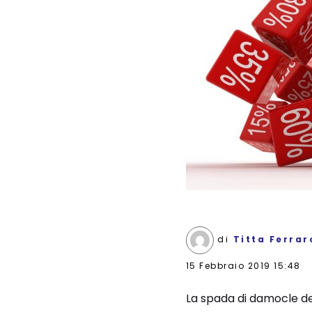
di
Titta Ferrar
15 Febbraio 2019 15:48
La spada di damocle del