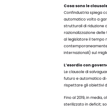
Cosa sono le clausol
Confindustria spiega c
automatico volto a garan
strutturali di riduzione
razionalizzazione delle
al legislatore il tempo 
contemporaneamente rass
internazionali) sul migl
L’esordio con governo 
Le clausole di salvagu
futuro e automatico di 
rispettare gli obiettivi d
Fino al 2019, in media, 
sterilizzato in deficit;