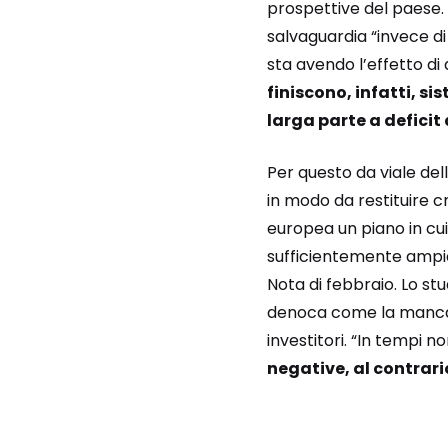
prospettive del paese. I
salvaguardia “invece di
sta avendo l’effetto di 
finiscono, infatti, s
larga parte a deficit 
Per questo da viale del
in modo da restituire c
europea un piano in cu
sufficientemente ampia 
Nota di febbraio. Lo s
denoca come la mancanz
investitori. “In tempi 
negative, al contrario