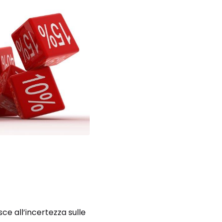
ce all’incertezza sulle