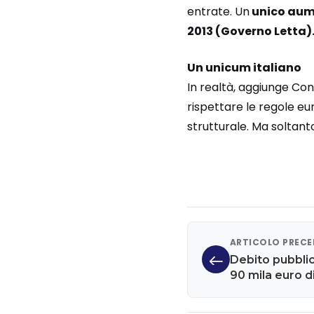
entrate. Un
unico aume
2013 (Governo Letta)
Un unicum italiano
In realtà, aggiunge Conf
rispettare le regole eur
strutturale. Ma soltanto
ARTICOLO PREC
Debito pubblic
90 mila euro d