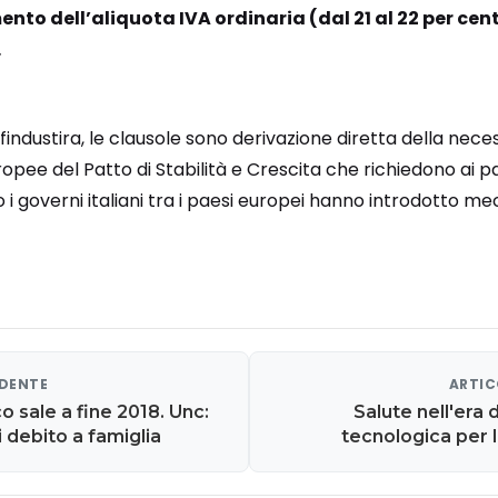
nto dell’aliquota IVA ordinaria (dal 21 al 22 per cen
.
industira, le clausole sono derivazione diretta della neces
opee del Patto di Stabilità e Crescita che richiedono ai paes
 i governi italiani tra i paesi europei hanno introdotto me
EDENTE
ARTIC
o sale a fine 2018. Unc:
Salute nell'era d
i debito a famiglia
tecnologica per l