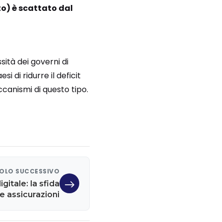
to) è scattato dal
sità dei governi di
i di ridurre il deficit
ccanismi di questo tipo.
OLO SUCCESSIVO
igitale: la sfida
e assicurazioni